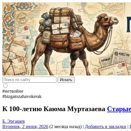
Искать
#нетвойне
#bizgatozahavokerak
К 100-летию Каюма Муртазаева
Старые
Б. Эргашев
Вторник, 2 июня, 2026
(2 месяца назад)
|
Добавить в закладки
|