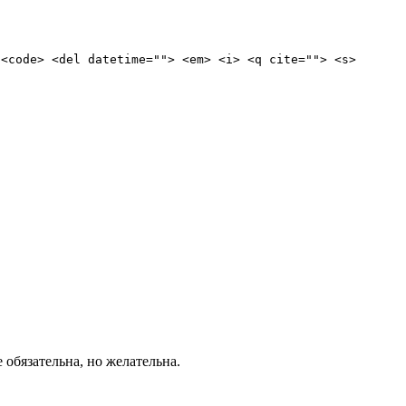
 <code> <del datetime=""> <em> <i> <q cite=""> <s>
е обязательна, но желательна.