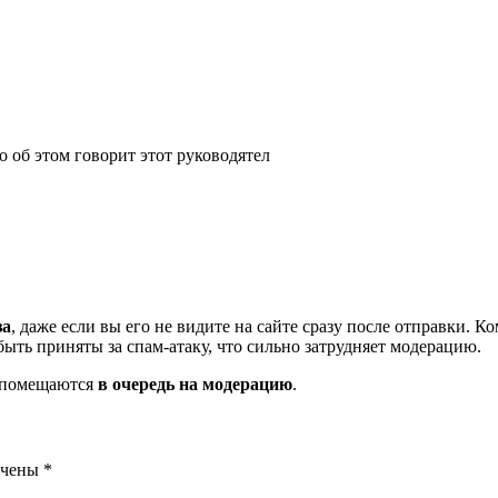
 об этом говорит этот руководятел
за
, даже если вы его не видите на сайте сразу после отправки. 
ть приняты за спам-атаку, что сильно затрудняет модерацию.
и помещаются
в очередь на модерацию
.
ечены
*