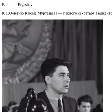
Bakhodir Ergashev
К 100-летию Каюма Муртазаева — первого секретаря Ташкентск