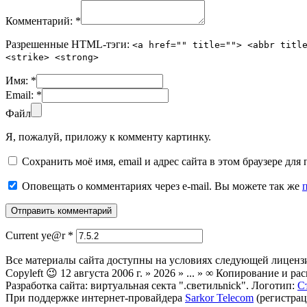
Комментарий:
*
Разрешенные HTML-тэги:
<a href="" title=""> <abbr titl
<strike> <strong>
Имя:
*
Email:
*
Файл
Я, пожалуй, приложу к комменту картинку.
Сохранить моё имя, email и адрес сайта в этом браузере д
Оповещать о комментариях через e-mail. Вы можете так же
Current ye@r
*
Все материалы сайта доступны на условиях следующей лиценз
Copyleft 😉 12 августа 2006 г. » 2026 » ... » ∞ Копирование и
Разработка сайта: виртуальная секта ".светильnick". Логотип:
С
При поддержке интернет-провайдера
Sarkor Telecom
(регистрац