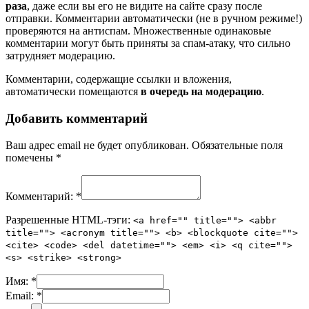
раза
, даже если вы его не видите на сайте сразу после
отправки. Комментарии автоматически (не в ручном режиме!)
проверяются на антиспам. Множественные одинаковые
комментарии могут быть приняты за спам-атаку, что сильно
затрудняет модерацию.
Комментарии, содержащие ссылки и вложения,
автоматически помещаются
в очередь на модерацию
.
Добавить комментарий
Ваш адрес email не будет опубликован.
Обязательные поля
помечены
*
Комментарий:
*
Разрешенные HTML-тэги:
<a href="" title=""> <abbr
title=""> <acronym title=""> <b> <blockquote cite="">
<cite> <code> <del datetime=""> <em> <i> <q cite="">
<s> <strike> <strong>
Имя:
*
Email:
*