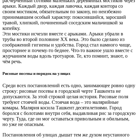
расчерченный сотнями маленьких деревянных мостиков через
арыки. Каждый двор, каждая лавочка, каждая контора со
своим мостиком, обязательным по закону, но неизбежно
принимавшим особый характер: покосившийся, заросший
травой, хлипкий, починенный соседским мальчишкой за
копейку.
Эти мостики исчезли вместе с арыками. Арыки убрали в
трубы во второй половине XX века. Это было сделано из
соображений гигиены и удобства. Город стал намного чище,
просторнее и почему-то беднее. Что-то важное ушло вместе с
журчанием воды вдоль тротуаров. Те, кто помнит, знают, о
чём речь.
Рисовые посевы и порядок на улицах
Среди всех постановлений есть одно, занимающее ровно одну
строку: рисовые посевы в городской черте Ташкента не
допускаются. За этой строкой целая история. Рисовые поля
требуют стоячей воды. Стоячая вода – это малярийные
комары. Малярия косила Ташкент десятилетиями. Город
боролся с болотами внутри себя, выдавливая рис за городскую
черту. Туда, где он мог оставаться привольным и обильным,
но уже не опасным.
Постановления об улицах дышат тем же духом неустанного