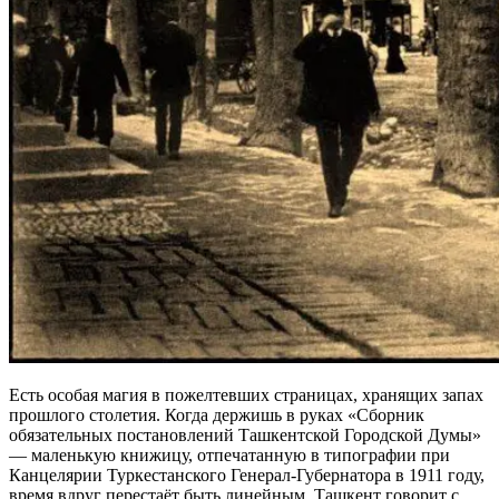
Есть особая магия в пожелтевших страницах, хранящих запах
прошлого столетия. Когда держишь в руках «Сборник
обязательных постановлений Ташкентской Городской Думы»
— маленькую книжицу, отпечатанную в типографии при
Канцелярии Туркестанского Генерал-Губернатора в 1911 году,
время вдруг перестаёт быть линейным. Ташкент говорит с