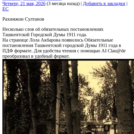
Четверг, 21 мая, 2026
(3 месяца назад)
|
Добавить в закладки
|
EC
Рахимжон Султанов
Несколько слов об обязательных постановлениях
Ташкентской Городской Думы 1911 года.
На странице Лола Акбарова появились Обязательные
постановления Ташкентской городской Думы 1911 года в
ПДФ формате. Для удобства чтения с помощью AI Clau@de
преобразовал в удобный формат.