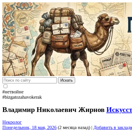
Искать
#нетвойне
#bizgatozahavokerak
Владимир Николаевич Жирнов
Искусс
Некролог
Понедельник, 18 мая, 2026
(2 месяца назад)
|
Добавить в заклад