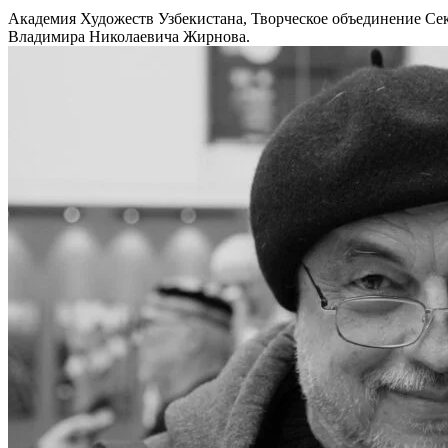
Академия Художеств Узбекистана, Творческое объединение Се
Владимира Николаевича Жирнова.