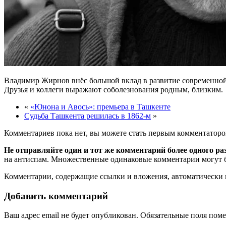
Владимир Жирнов внёс большой вклад в развитие современной 
Друзья и коллеги выражают соболезнования родным, близким.
«
«Юнона и Авось»: премьера в Ташкенте
Судьба Ташкента решилась в 1862-м
»
Комментариев пока нет, вы можете стать первым комментаторо
Не отправляйте один и тот же комментарий более одного ра
на антиспам. Множественные одинаковые комментарии могут бы
Комментарии, содержащие ссылки и вложения, автоматическ
Добавить комментарий
Ваш адрес email не будет опубликован.
Обязательные поля пом