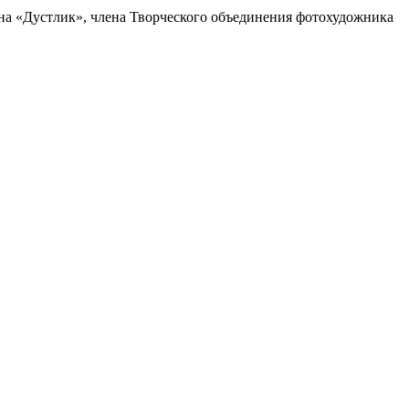
на «Дустлик», члена Творческого объединения фотохудожника