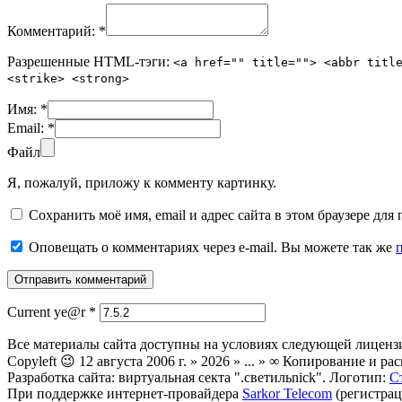
Комментарий:
*
Разрешенные HTML-тэги:
<a href="" title=""> <abbr titl
<strike> <strong>
Имя:
*
Email:
*
Файл
Я, пожалуй, приложу к комменту картинку.
Сохранить моё имя, email и адрес сайта в этом браузере д
Оповещать о комментариях через e-mail. Вы можете так же
Current ye@r
*
Все материалы сайта доступны на условиях следующей лиценз
Copyleft 😉 12 августа 2006 г. » 2026 » ... » ∞ Копирование и
Разработка сайта: виртуальная секта ".светильnick". Логотип:
С
При поддержке интернет-провайдера
Sarkor Telecom
(регистрац