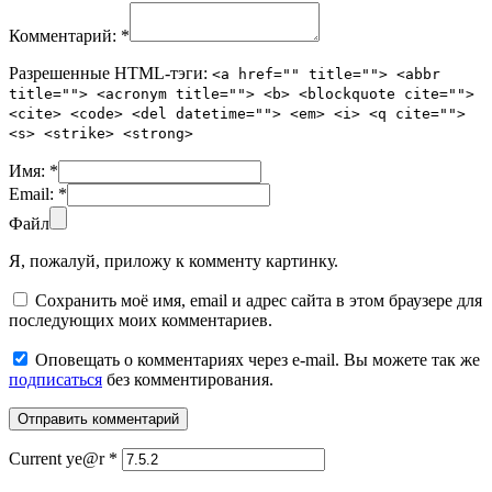
Комментарий:
*
Разрешенные HTML-тэги:
<a href="" title=""> <abbr
title=""> <acronym title=""> <b> <blockquote cite="">
<cite> <code> <del datetime=""> <em> <i> <q cite="">
<s> <strike> <strong>
Имя:
*
Email:
*
Файл
Я, пожалуй, приложу к комменту картинку.
Сохранить моё имя, email и адрес сайта в этом браузере для
последующих моих комментариев.
Оповещать о комментариях через e-mail. Вы можете так же
подписаться
без комментирования.
Current ye@r
*