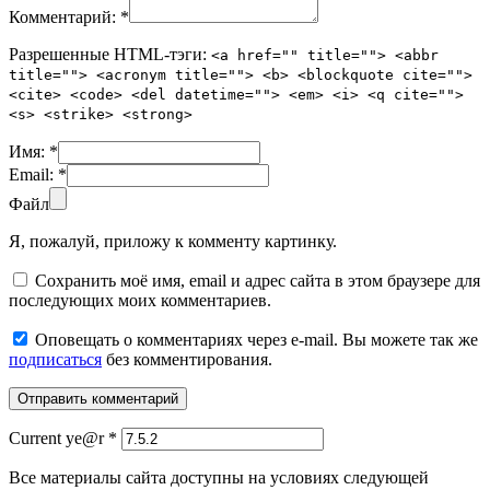
Комментарий:
*
Разрешенные HTML-тэги:
<a href="" title=""> <abbr
title=""> <acronym title=""> <b> <blockquote cite="">
<cite> <code> <del datetime=""> <em> <i> <q cite="">
<s> <strike> <strong>
Имя:
*
Email:
*
Файл
Я, пожалуй, приложу к комменту картинку.
Сохранить моё имя, email и адрес сайта в этом браузере для
последующих моих комментариев.
Оповещать о комментариях через e-mail. Вы можете так же
подписаться
без комментирования.
Current ye@r
*
Все материалы сайта доступны на условиях следующей