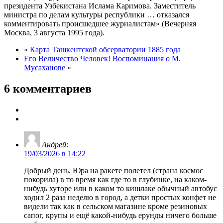
президента Узбекистана Ислама Каримова. Заместитель
министра по делам культуры республики … отказался
комментировать происшедшее журналистам» (Вечерняя
Москва, 3 августа 1995 года).
«
Карта Ташкентской обсерватории 1885 года
Его Величество Человек! Воспоминания о М.
Мусаханове
»
6 комментариев
Андрей
:
19/03/2026 в 14:22
Добрый день. Юра на ракете полетел (страна космос
покорила) в то время как где то в глубинке, на каком-
нибудь хуторе или в каком то кишлаке обычный автобус
ходил 2 раза неделю в город, а детки простых конфет не
видели так как в сельском магазине кроме резиновых
сапог, крупы и ещё какой-нибудь ерунды ничего больше