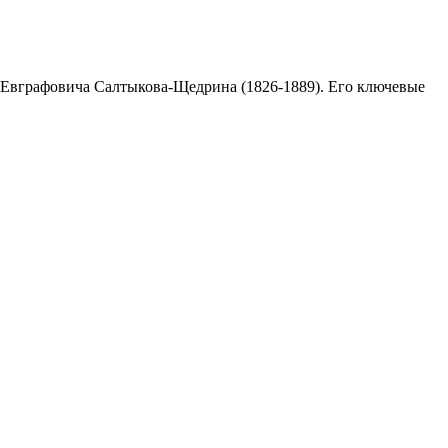
а Евграфовича Салтыкова-Щедрина (1826-1889). Его ключевые