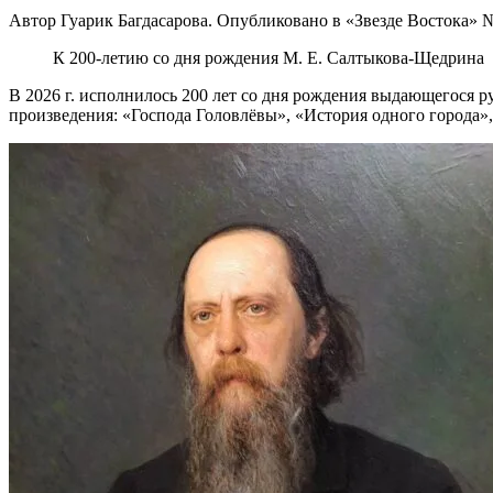
Автор Гуарик Багдасарова. Опубликовано в «Звезде Востока» №
К 200-летию со дня рождения М. Е. Салтыкова-Щедрина
В 2026 г. исполнилось 200 лет со дня рождения выдающегося 
произведения: «Господа Головлёвы», «История одного города»,