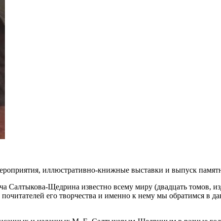
 мероприятия, иллюстративно-книжные выставки и выпуск памя
а Салтыкова-Щедрина известно всему миру (двадцать томов, изда
почитателей его творчества и именно к нему мы обратимся в да