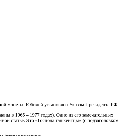
тной монеты. Юбилей установлен Указом Президента РФ.
ны в 1965 – 1977 годах). Одно из его замечательных
нной статье. Это «Господа ташкентцы» (с подзаголовком