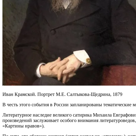
Иван Крамской. Портрет М.Е. Салтыкова-Щедрина, 1879
В честь этого события в России запланированы тематические
Литературное наследие великого сатирика Михаила Евграфович
произведений заслуживает особого внимания литературоведов, 
«Картины нравов»).