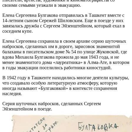
своими семьями уезжали в эвакуацию.
Елена Сергеевна Булгакова отправилась в Ташкент вместе с
14-летним сыном Сережей Шиловским. Еще в поезде у них
завязалась дружба с Сергеем Эйзенштейном, который ехал в
соседнем купе.
Елена Сергеевна сохранила в своем архиве серию шуточных
набросков, сделанных им в дороге, зарисовок знаменитой
балаханы в писательском доме № 54 по улице Жуковской, где
вдова Михаила Булгакова прожила до мая 1943 года, и не
менее знаменитого дома «лауреатника» в Алма-Ате, в котором
в годы эвакуации поселились работники киностудий.
В 1942 году в Ташкенте находились многие деятели культуры,
что создавало особую литературную атмосферу, которую
иногда называют «Булгаковкой» в контексте сохранения
наследия.
Серия шуточных набросков, сделанных Сергеем
Эйзенштейном в поезде.