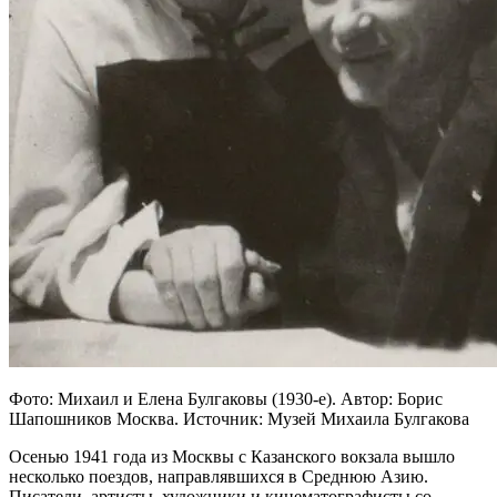
Фото: Михаил и Елена Булгаковы (1930-е). Автор: Борис
Шапошников Москва. Источник: Музей Михаила Булгакова
Осенью 1941 года из Москвы с Казанского вокзала вышло
несколько поездов, направлявшихся в Среднюю Азию.
Писатели, артисты, художники и кинематографисты со