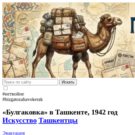
Искать
#нетвойне
#bizgatozahavokerak
«Булгаковка» в Ташкенте, 1942 год
Искусство
Ташкентцы
Эвакуация