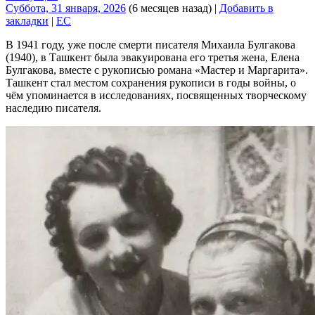
Суббота, 31 января, 2026
(6 месяцев назад)
|
Добавить в
закладки
|
EC
В 1941 году, уже после смерти писателя Михаила Булгакова
(1940), в Ташкент была эвакуирована его третья жена, Елена
Булгакова, вместе с рукописью романа «Мастер и Маргарита».
Ташкент стал местом сохранения рукописи в годы войны, о
чём упоминается в исследованиях, посвященных творческому
наследию писателя.