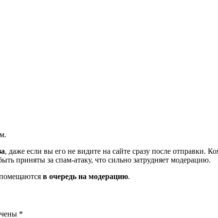
м.
за
, даже если вы его не видите на сайте сразу после отправки. 
ть приняты за спам-атаку, что сильно затрудняет модерацию.
и помещаются
в очередь на модерацию
.
ечены
*