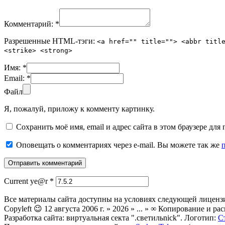
Комментарий:
*
Разрешенные HTML-тэги:
<a href="" title=""> <abbr titl
<strike> <strong>
Имя:
*
Email:
*
Файл
Я, пожалуй, приложу к комменту картинку.
Сохранить моё имя, email и адрес сайта в этом браузере д
Оповещать о комментариях через e-mail. Вы можете так же
Current ye@r
*
Все материалы сайта доступны на условиях следующей лиценз
Copyleft 😉 12 августа 2006 г. » 2026 » ... » ∞ Копирование и
Разработка сайта: виртуальная секта ".светильnick". Логотип:
С