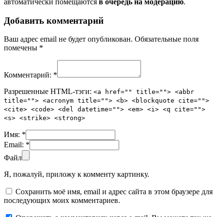
автоматически помещаются
в очередь на модерацию
.
Добавить комментарий
Ваш адрес email не будет опубликован.
Обязательные поля
помечены
*
Комментарий:
*
Разрешенные HTML-тэги:
<a href="" title=""> <abbr
title=""> <acronym title=""> <b> <blockquote cite="">
<cite> <code> <del datetime=""> <em> <i> <q cite="">
<s> <strike> <strong>
Имя:
*
Email:
*
Файл
Я, пожалуй, приложу к комменту картинку.
Сохранить моё имя, email и адрес сайта в этом браузере для
последующих моих комментариев.