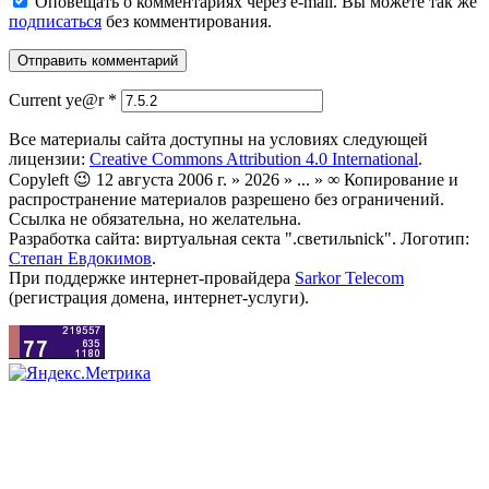
Оповещать о комментариях через e-mail. Вы можете так же
подписаться
без комментирования.
Current ye@r
*
Все материалы сайта доступны на условиях следующей
лицензии:
Creative Commons Attribution 4.0 International
.
Copyleft 😉 12 августа 2006 г. » 2026 » ... » ∞ Копирование и
распространение материалов разрешено без ограничений.
Ссылка не обязательна, но желательна.
Разработка сайта: виртуальная секта ".светильnick". Логотип:
Степан Евдокимов
.
При поддержке интернет-провайдера
Sarkor Telecom
(регистрация домена, интернет-услуги).