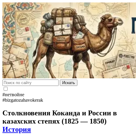
Искать
#нетвойне
#bizgatozahavokerak
Столкновения Коканда и России в
казахских степях (1825 — 1850)
История