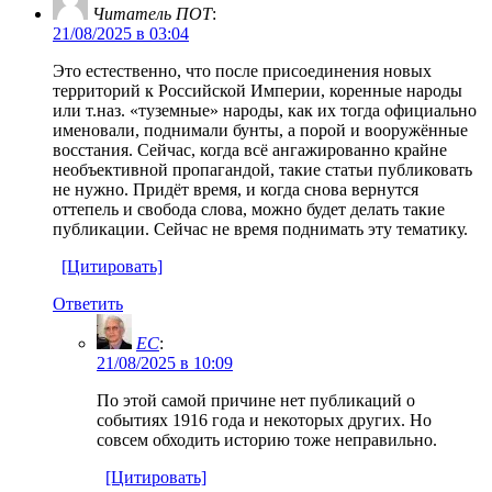
Читатель ПОТ
:
21/08/2025 в 03:04
Это естественно, что после присоединения новых
территорий к Российской Империи, коренные народы
или т.наз. «туземные» народы, как их тогда официально
именовали, поднимали бунты, а порой и вооружённые
восстания. Сейчас, когда всё ангажированно крайне
необъективной пропагандой, такие статьи публиковать
не нужно. Придёт время, и когда снова вернутся
оттепель и свобода слова, можно будет делать такие
публикации. Сейчас не время поднимать эту тематику.
[Цитировать]
Ответить
EC
:
21/08/2025 в 10:09
По этой самой причине нет публикаций о
событиях 1916 года и некоторых других. Но
совсем обходить историю тоже неправильно.
[Цитировать]