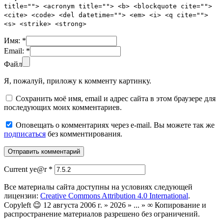
title=""> <acronym title=""> <b> <blockquote cite="">
<cite> <code> <del datetime=""> <em> <i> <q cite="">
<s> <strike> <strong>
Имя:
*
Email:
*
Файл
Я, пожалуй, приложу к комменту картинку.
Сохранить моё имя, email и адрес сайта в этом браузере для
последующих моих комментариев.
Оповещать о комментариях через e-mail. Вы можете так же
подписаться
без комментирования.
Current ye@r
*
Все материалы сайта доступны на условиях следующей
лицензии:
Creative Commons Attribution 4.0 International
.
Copyleft 😉 12 августа 2006 г. » 2026 » ... » ∞ Копирование и
распространение материалов разрешено без ограничений.