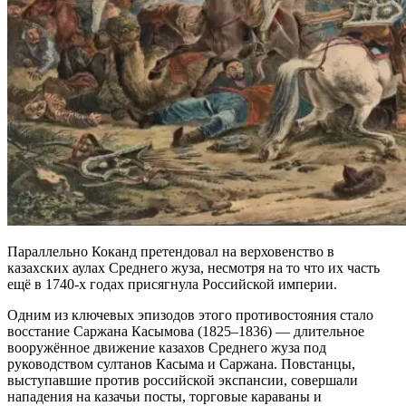
Параллельно Коканд претендовал на верховенство в
казахских аулах Среднего жуза, несмотря на то что их часть
ещё в 1740-х годах присягнула Российской империи.
Одним из ключевых эпизодов этого противостояния стало
восстание Саржана Касымова (1825–1836) — длительное
вооружённое движение казахов Среднего жуза под
руководством султанов Касыма и Саржана. Повстанцы,
выступавшие против российской экспансии, совершали
нападения на казачьи посты, торговые караваны и