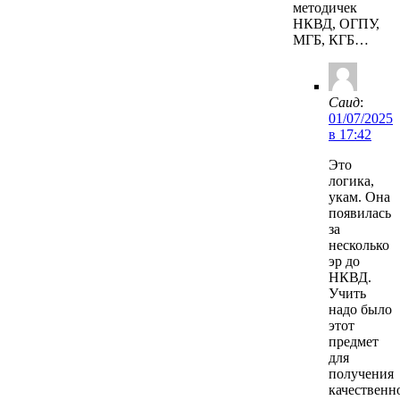
методичек
НКВД, ОГПУ,
МГБ, КГБ…
Саид
:
01/07/2025
в 17:42
Это
логика,
укам. Она
появилась
за
несколько
эр до
НКВД.
Учить
надо было
этот
предмет
для
получения
качественн