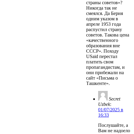
страны советов»?
Никогда так не
смеялся. Да Берия
одним указом в
апреле 1953 года
распустил страну
советов. Такова цена
«качественного
образования вне
СССР». Походу
USaid перестал
платить свом
пропагандистам, и
они прибежали на
сайт «Письма о
Ташкенте».
Secret
Uzbek
:
01/07/2025 в
16:33
Послушайте, а
Вам не надоело