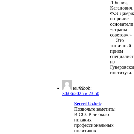
Л.Берия,
Каганович,
Ф.Э.Джерж
и прочие
основатели
«страны
советов».»
— Это
типичный
прием
специалист
из
Гуверовско
института.
teufelbob
:
30/06/2025 в 23:50
Secret Uzbek
:
Позвольте заметить:
В СССР не было
никаких
профессиональных
политиков