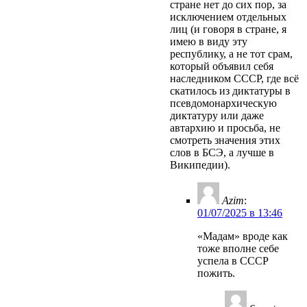
стране нет до сих пор, за
исключением отдельных
лиц (и говоря в стране, я
имею в виду эту
республику, а не тот срам,
который объявил себя
наследником СССР, где всё
скатилось из диктатуры в
псевдомонархическую
диктатуру или даже
автархию и просьба, не
смотреть значения этих
слов в БСЭ, а лучше в
Википедии).
Azim
:
01/07/2025 в 13:46
«Мадам» вроде как
тоже вполне себе
успела в СССР
пожить.