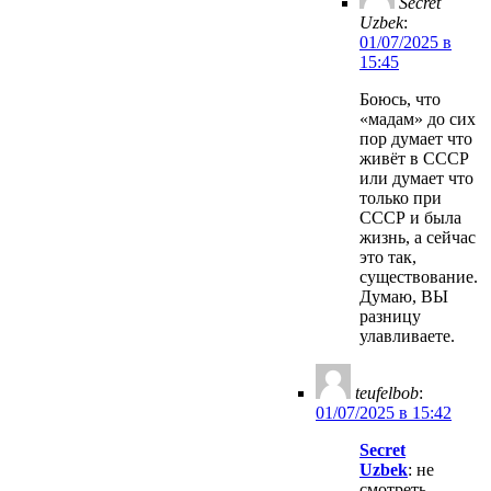
Secret
Uzbek
:
01/07/2025 в
15:45
Боюсь, что
«мадам» до сих
пор думает что
живёт в СССР
или думает что
только при
СССР и была
жизнь, а сейчас
это так,
существование.
Думаю, ВЫ
разницу
улавливаете.
teufelbob
:
01/07/2025 в 15:42
Secret
Uzbek
: не
смотреть