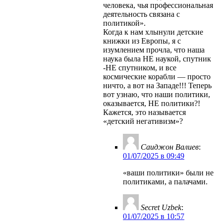
человека, чья профессиональная
деятельность связана с
политикой».
Когда к нам хлынули детские
книжки из Европы, я с
изумлением прочла, что наша
наука была НЕ наукой, спутник
-НЕ спутником, и все
космические корабли — просто
ничто, а вот на Западе!!! Теперь
вот узнаю, что наши политики,
оказывается, НЕ политики?!
Кажется, это называется
«детский негативизм»?
Саиджон Валиев
:
01/07/2025 в 09:49
«ваши политики» были не
политиками, а палачами.
Secret Uzbek
:
01/07/2025 в 10:57