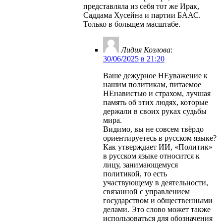
представляла из себя тот же Ирак,
Саддама Хусейна и партии БААС.
Только в больщем масштабе.
Лидия Козлова
:
30/06/2025 в 21:20
Ваше дежурное НЕуважение к
нашим политикам, питаемое
НЕнавистью и страхом, лучшая
память об этих людях, которые
держали в своих руках судьбы
мира.
Видимо, вы не совсем твёрдо
ориентируетесь в русском языке?
Как утверждает ИИ, «Политик»
в русском языке относится к
лицу, занимающемуся
политикой, то есть
участвующему в деятельности,
связанной с управлением
государством и общественными
делами. Это слово может также
использоваться для обозначения