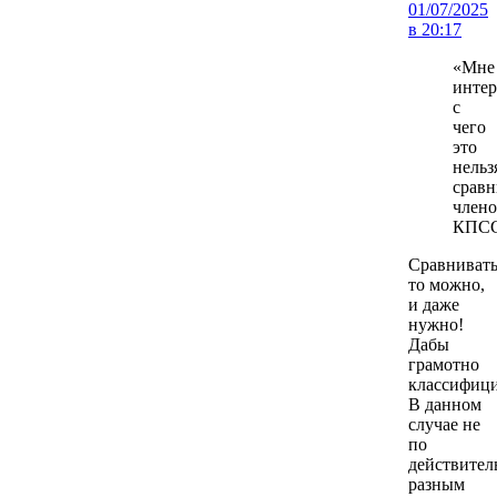
01/07/2025
в 20:17
«Мне
интер
с
чего
это
нельз
сравн
члено
КПСС
Сравниват
то можно,
и даже
нужно!
Дабы
грамотно
классифици
В данном
случае не
по
действител
разным