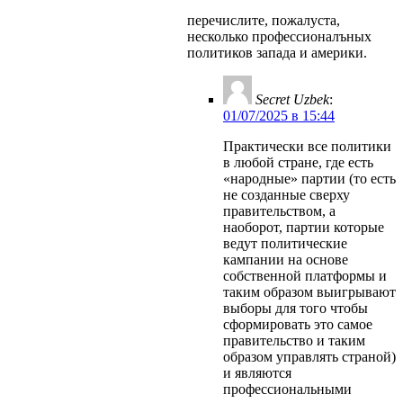
перечислите, пожалуста,
несколько профессионалъных
политиков запада и америки.
Secret Uzbek
:
01/07/2025 в 15:44
Практически все политики
в любой стране, где есть
«народные» партии (то есть
не созданные сверху
правительством, а
наоборот, партии которые
ведут политические
кампании на основе
собственной платформы и
таким образом выигрывают
выборы для того чтобы
сформировать это самое
правительство и таким
образом управлять страной)
и являются
профессиональными