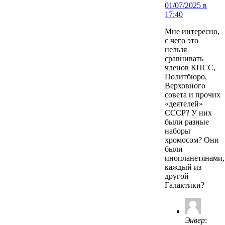
01/07/2025 в
17:40
Мне интересно,
с чего это
нельзя
сравнивать
членов КПСС,
Политбюро,
Верховного
совета и прочих
«деятелей»
СССР? У них
были разные
наборы
хромосом? Они
были
инопланетянами,
каждый из
другой
Галактики?
Энвер
: