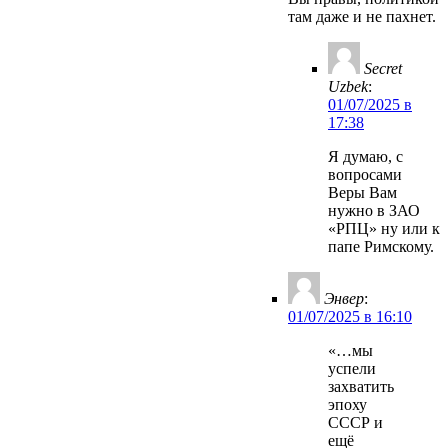
там даже и не пахнет.
Secret
Uzbek
:
01/07/2025 в
17:38
Я думаю, с
вопросами
Веры Вам
нужно в ЗАО
«РПЦ» ну или к
папе Римскому.
Энвер
:
01/07/2025 в 16:10
«…мы
успели
захватить
эпоху
СССР и
ещё