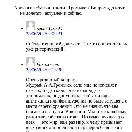
А что же всё-таки ответил Громыко ? Вопрос «долетят
— не долетят» актуален и сейчас.
Secret Uzbek
:
28/06/2025 в 09:31
Сейчас точно всё долетает. Так что вопрос теперь
уже риторический.
Рахимжон
:
28/06/2025 в 13:38
Очень резонный вопрос.
Мудрый А.А.Громыко, если мне не изменяет
память, тогда сказал, что наша задача —
дипломатов, не допустить, чтобы ни одна
англичанка или француженка не была запущена с
места своего хранения. Это не значит, что мы
боимся их запуска. Вовсе нет. Мы тоже к любому
развитию событий готовы. Но самое лучшее для
всех — это мир, ещё раз мир, к чему призывает
всех своих оппонентов и партнеров Советский