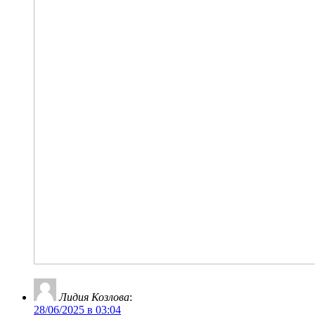
Лидия Козлова
:
28/06/2025 в 03:04