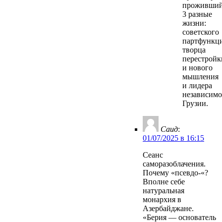
проживши
3 разные
жизни:
советского
партфункци
творца
перестройк
и нового
мышления
и лидера
независим
Грузии.
Саид
:
01/07/2025 в 16:15
Сеанс
саморазоблачения.
Почему «псевдо-«?
Вполне себе
натуральная
монархия в
Азербайджане.
«Берия — основатель