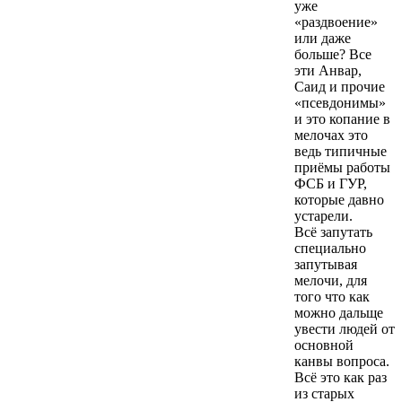
уже
«раздвоение»
или даже
больше? Все
эти Анвар,
Саид и прочие
«псевдонимы»
и это копание в
мелочах это
ведь типичные
приёмы работы
ФСБ и ГУР,
которые давно
устарели.
Всё запутать
специально
запутывая
мелочи, для
того что как
можно дальще
увести людей от
основной
канвы вопроса.
Всё это как раз
из старых