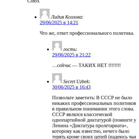
Союз.
Лидия Козлова
:
29/06/2025 в 14:21
Что же, ответ профессионального политика.
гость
:
29/06/2025 в 21:22
…сейчас — ТАКИХ НЕТ !!!!!!!!
Secret Uzbek
:
30/06/2025 в 16:43
Позвольте заметить: В СССР не было
никаких профессиональных политиков
в правильном понимании этого слова.
СССР являлся классической
однопартийной диктатурой (помните у
Ленина «Диктатура пролетариата»,
которому как известно, нечего было
терять кроме своих цепей (надеюсь чьи