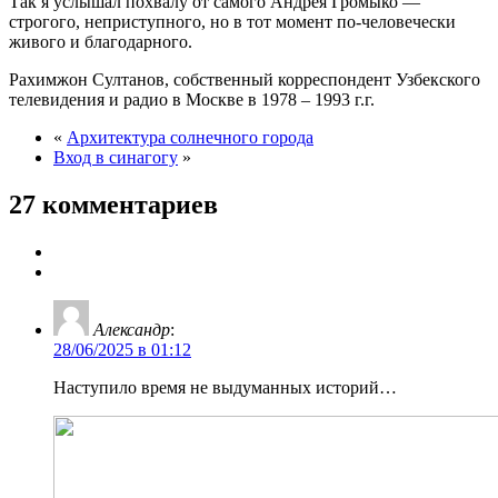
Так я услышал похвалу от самого Андрея Громыко —
строгого, неприступного, но в тот момент по-человечески
живого и благодарного.
Рахимжон Султанов, собственный корреспондент Узбекского
телевидения и радио в Москве в 1978 – 1993 г.г.
«
Архитектура солнечного города
Вход в синагогу
»
27 комментариев
Александр
:
28/06/2025 в 01:12
Наступило время не выдуманных историй…