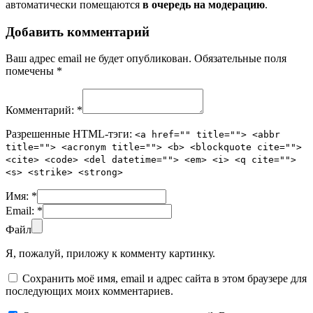
автоматически помещаются
в очередь на модерацию
.
Добавить комментарий
Ваш адрес email не будет опубликован.
Обязательные поля
помечены
*
Комментарий:
*
Разрешенные HTML-тэги:
<a href="" title=""> <abbr
title=""> <acronym title=""> <b> <blockquote cite="">
<cite> <code> <del datetime=""> <em> <i> <q cite="">
<s> <strike> <strong>
Имя:
*
Email:
*
Файл
Я, пожалуй, приложу к комменту картинку.
Сохранить моё имя, email и адрес сайта в этом браузере для
последующих моих комментариев.