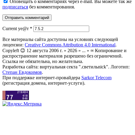
Оповещать о комментариях через e-mail. Вы можете так же
подписаться
без комментирования.
Current ye@r
*
Все материалы сайта доступны на условиях следующей
лицензии:
Creative Commons Attribution 4.0 International
.
Copyleft 😉 12 августа 2006 г. » 2026 » ... » ∞ Копирование и
распространение материалов разрешено без ограничений.
Ссылка не обязательна, но желательна.
Разработка сайта: виртуальная секта ".светильnick". Логотип:
Степан Евдокимов
.
При поддержке интернет-провайдера
Sarkor Telecom
(регистрация домена, интернет-услуги).