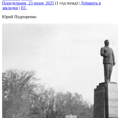
Понедельник, 23 июня, 2025
(1 год назад)
|
Добавить в
закладки
|
EC
Юрий Подпоренко