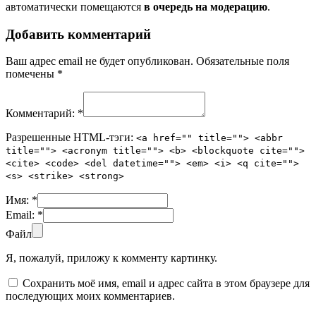
автоматически помещаются
в очередь на модерацию
.
Добавить комментарий
Ваш адрес email не будет опубликован.
Обязательные поля
помечены
*
Комментарий:
*
Разрешенные HTML-тэги:
<a href="" title=""> <abbr
title=""> <acronym title=""> <b> <blockquote cite="">
<cite> <code> <del datetime=""> <em> <i> <q cite="">
<s> <strike> <strong>
Имя:
*
Email:
*
Файл
Я, пожалуй, приложу к комменту картинку.
Сохранить моё имя, email и адрес сайта в этом браузере для
последующих моих комментариев.