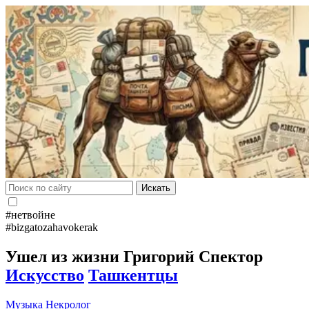
Искать
#нетвойне
#bizgatozahavokerak
Ушел из жизни Григорий Спектор
Искусство
Ташкентцы
Музыка
Некролог