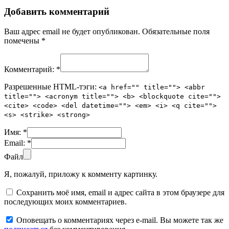
Добавить комментарий
Ваш адрес email не будет опубликован.
Обязательные поля
помечены
*
Комментарий:
*
Разрешенные HTML-тэги:
<a href="" title=""> <abbr
title=""> <acronym title=""> <b> <blockquote cite="">
<cite> <code> <del datetime=""> <em> <i> <q cite="">
<s> <strike> <strong>
Имя:
*
Email:
*
Файл
Я, пожалуй, приложу к комменту картинку.
Сохранить моё имя, email и адрес сайта в этом браузере для
последующих моих комментариев.
Оповещать о комментариях через e-mail. Вы можете так же