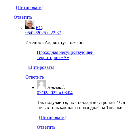
[Цитировать]
Ответить
EC
:
05/02/2025 в 22:37
Именно «А», вот тут тоже она
Проходная несуществующей
территории «А»
[Цитировать]
Ответить
Николай
:
07/02/2025 в 08:04
Так получается, их стандартно строили ? Он
точь в точь как наша проходная на Товарке
[Цитировать]
Ответить