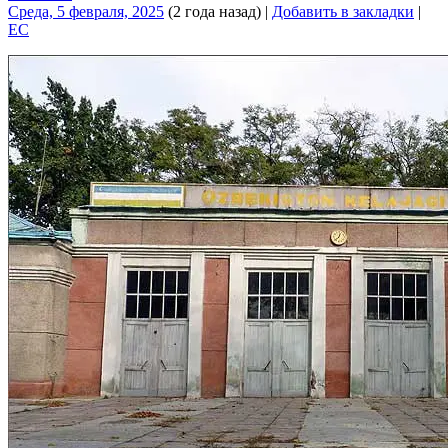
Среда, 5 февраля, 2025
(2 года назад)
|
Добавить в закладки
|
EC