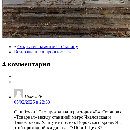
«
Открытие памятника Сталину
Возвращение в прошлое…
»
4 комментария
Николай
:
05/02/2025 в 22:33
Ошибочка ! Это проходная территория «Б». Остановка
«Товарная» между станцией метро Чкаловская и
Ташсельмаш. Улицу не помню. Воровского вроде. Я с
этой проходной входил на ТАПОиЧ. Цех 37