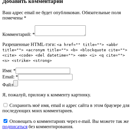
Добавить комментарий
Ваш адрес email не будет опубликован.
Обязательные поля
помечены
*
Комментарий:
*
Разрешенные HTML-тэги:
<a href="" title=""> <abbr
title=""> <acronym title=""> <b> <blockquote cite="">
<cite> <code> <del datetime=""> <em> <i> <q cite="">
<s> <strike> <strong>
Имя:
*
Email:
*
Файл
Я, пожалуй, приложу к комменту картинку.
Сохранить моё имя, email и адрес сайта в этом браузере для
последующих моих комментариев.
Оповещать о комментариях через e-mail. Вы можете так же
подписаться
без комментирования.