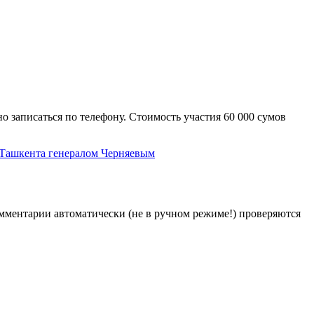
о записаться по телефону. Стоимость участия 60 000 сумов
м Ташкента генералом Черняевым
Комментарии автоматически (не в ручном режиме!) проверяются