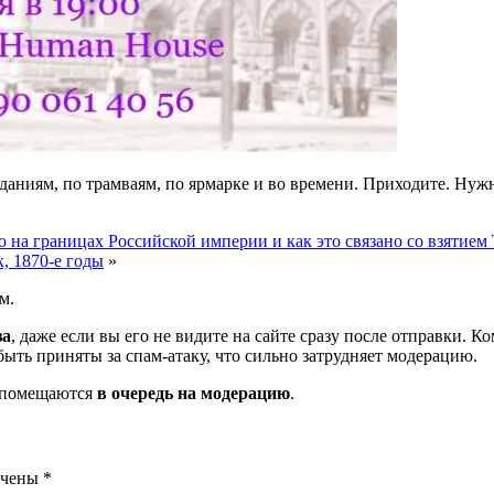
даниям, по трамваям, по ярмарке и во времени. Приходите. Нужн
о на границах Российской империи и как это связано со взятие
, 1870-е годы
»
м.
за
, даже если вы его не видите на сайте сразу после отправки. 
ть приняты за спам-атаку, что сильно затрудняет модерацию.
и помещаются
в очередь на модерацию
.
ечены
*