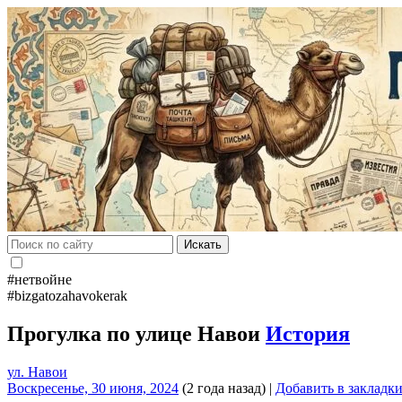
Искать
#нетвойне
#bizgatozahavokerak
Прогулка по улице Навои
История
ул. Навои
Воскресенье, 30 июня, 2024
(2 года назад)
|
Добавить в закладк