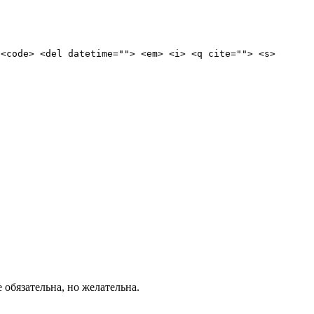
 <code> <del datetime=""> <em> <i> <q cite=""> <s>
е обязательна, но желательна.