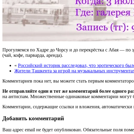
Прогуляемся по Хадре до Чорсу и до перекрёстка с Абая — по з
(чай, кофе, парварда, аренда).
«
Российский историк расследовал, что эротического был
Жители Ташкента за игрой на музыкальных инструментах
Комментариев пока нет, вы можете стать первым комментаторо
Не отправляйте один и тот же комментарий более одного ра
на антиспам. Множественные одинаковые комментарии могут бы
Комментарии, содержащие ссылки и вложения, автоматическ
Добавить комментарий
Ваш адрес email не будет опубликован.
Обязательные поля пом