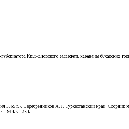
-губернатора Крыжановского задержать караваны бухарских торг
 1865 г. // Серебренников А. Г. Туркестанский край. Сборник мат
, 1914. С. 273.