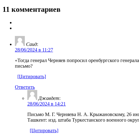
11 комментариев
Саид
:
28/06/2024 в 11:27
«Тогда генерал Черняев попросил оренбургского генерала
письмо?
[Цитировать]
Ответить
Джавдет
:
28/06/2024 в 14:21
Письмо М. Г. Черняева Н. А. Крыжановскому, 26 июня
Ташкент: изд. штаба Туркестанского военного округа
[Цитировать]