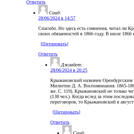
Ответить
Саид
:
28/06/2024 в 14:57
Спасибо. Но здесь есть сомнения, читал ли 
своих обязанностей в 1866 году. В июле 1866 
[Цитировать]
Ответить
Джавдет
:
28/06/2024 в 20:25
Крыжановский назначен Оренбургским ген
Милютин Д. А. Воспоминания. 1865-186
же. С. 119). Крыжановский не только чи
(138 чел.). Когда вслед за этим после
переговоров, то Крыжановский в августе
[Цитировать]
Ответить
Саид
: