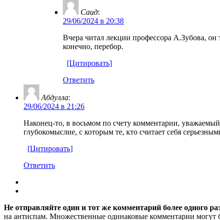
Саид
:
29/06/2024 в 20:38
Вчера читал лекции профессора А.Зубова, он 
конечно, перебор.
[Цитировать]
Ответить
Абдулла
:
29/06/2024 в 21:26
Наконец-то, в восьмом по счету комментарии, уважаемый
глубокомыслие, с которым те, кто считает себя серьезны
[Цитировать]
Ответить
Не отправляйте один и тот же комментарий более одного ра
на антиспам. Множественные одинаковые комментарии могут бы