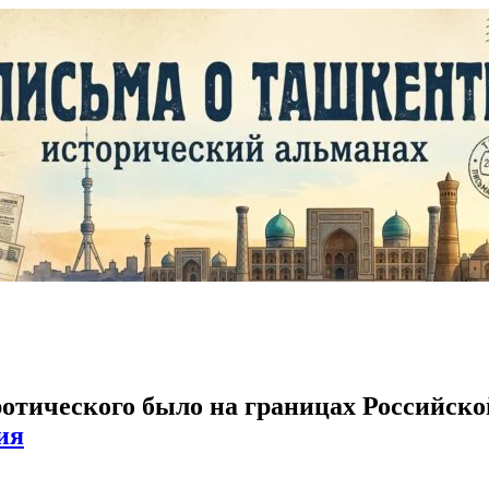
ротического было на границах Российско
ия