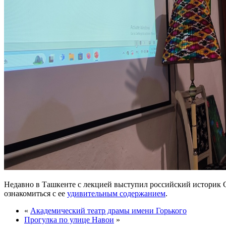
Недавно в Ташкенте с лекцией выступил российский историк С
ознакомиться с ее
удивительным содержанием
.
«
Академический театр драмы имени Горького
Прогулка по улице Навои
»