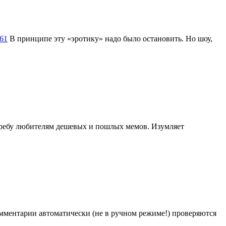
061
В принципе эту «эротику» надо было остановить. Но шоу,
отребу любителям дешевых и пошлых мемов. Изумляет
Комментарии автоматически (не в ручном режиме!) проверяются