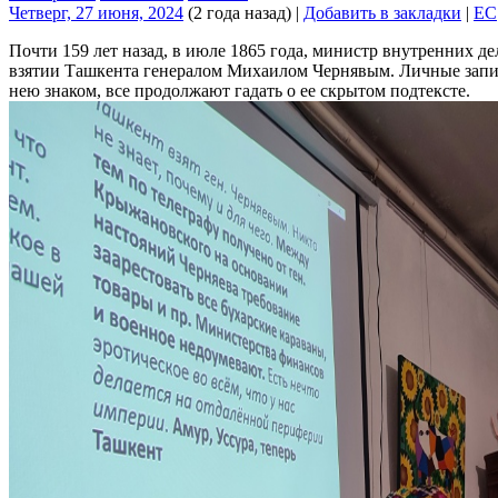
Четверг, 27 июня, 2024
(2 года назад)
|
Добавить в закладки
|
EC
Почти 159 лет назад, в июле 1865 года, министр внутренних д
взятии Ташкента генералом Михаилом Чернявым. Личные записи 
нею знаком, все продолжают гадать о ее скрытом подтексте.