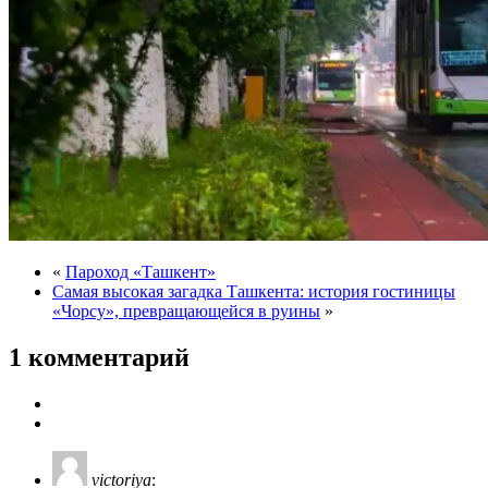
«
Пароход «Ташкент»
Самая высокая загадка Ташкента: история гостиницы
«Чорсу», превращающейся в руины
»
1 комментарий
victoriya
: