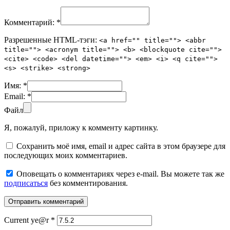
Комментарий:
*
Разрешенные HTML-тэги:
<a href="" title=""> <abbr
title=""> <acronym title=""> <b> <blockquote cite="">
<cite> <code> <del datetime=""> <em> <i> <q cite="">
<s> <strike> <strong>
Имя:
*
Email:
*
Файл
Я, пожалуй, приложу к комменту картинку.
Сохранить моё имя, email и адрес сайта в этом браузере для
последующих моих комментариев.
Оповещать о комментариях через e-mail. Вы можете так же
подписаться
без комментирования.
Current ye@r
*