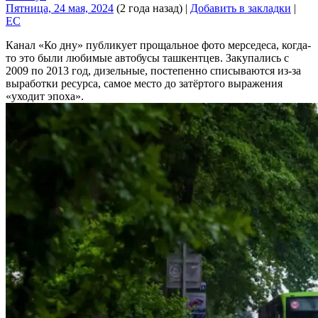
Пятница, 24 мая, 2024
(2 года назад)
|
Добавить в закладки
|
EC
Канал «Ко дну» публикует прощальное фото мерседеса, когда-
то это были любимые автобусы ташкентцев. Закупались с
2009 по 2013 год, дизельные, постепенно списываются из-за
выработки ресурса, самое место до затёртого выражения
«уходит эпоха».