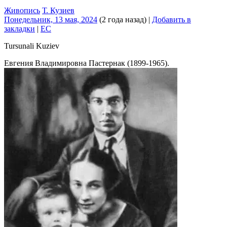
Живопись
Т. Кузиев
Понедельник, 13 мая, 2024
(2 года назад)
|
Добавить в
закладки
|
EC
Tursunali Kuziev
Евгения Владимировна Пастернак (1899-1965).