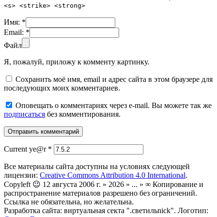
<s> <strike> <strong>
Имя:
*
Email:
*
Файл
Я, пожалуй, приложу к комменту картинку.
Сохранить моё имя, email и адрес сайта в этом браузере для
последующих моих комментариев.
Оповещать о комментариях через e-mail. Вы можете так же
подписаться
без комментирования.
Current ye@r
*
Все материалы сайта доступны на условиях следующей
лицензии:
Creative Commons Attribution 4.0 International
.
Copyleft 😉 12 августа 2006 г. » 2026 » ... » ∞ Копирование и
распространение материалов разрешено без ограничений.
Ссылка не обязательна, но желательна.
Разработка сайта: виртуальная секта ".светильnick". Логотип: