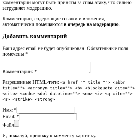
комментарии могут быть приняты за спам-атаку, что сильно
затрудняет модерацию.
Комментарии, содержащие ссылки и вложения,
автоматически помещаются
в очередь на модерацию
.
Добавить комментарий
Ваш адрес email не будет опубликован.
Обязательные поля
помечены
*
Комментарий:
*
Разрешенные HTML-тэги:
<a href="" title=""> <abbr
title=""> <acronym title=""> <b> <blockquote cite="">
<cite> <code> <del datetime=""> <em> <i> <q cite="">
<s> <strike> <strong>
Имя:
*
Email:
*
Файл
Я, пожалуй, приложу к комменту картинку.