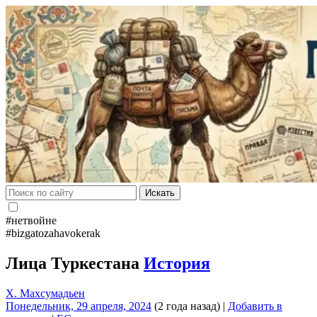
Искать
#нетвойне
#bizgatozahavokerak
Лица Туркестана
История
Х. Махсумадьен
Понедельник, 29 апреля, 2024
(2 года назад)
|
Добавить в