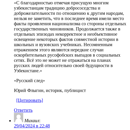
«С благодарностью отмечая присущую многим
узбекистанцам традицию добрососедства и
доброжелательности по отношению к другим народам,
нельзя не заметить, что в последнее время имели место
факты проявления национализма со стороны отдельных
государственных чиновников. Продолжается также в
отдельных эпизодах некорректное и необъективное
освещение некоторых фактов совместной истории в
школьных и вузовских учебниках. Несомненным
отражением этого являются нередкие случаи
оскорбительных русофобских выпадов в социальных
сетях. Всё это не может не отражаться на планах
русских людей относительно своей будущности в
Узбекистане.»
«Русский след»
Юрий Флыгин, историк, публицист
[Цитировать]
Ответить
Михаил
:
29/04/2024 в 22:48