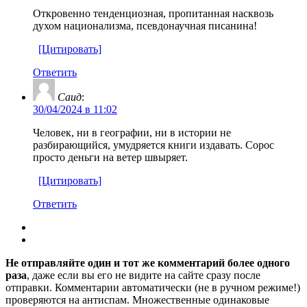
Откровенно тенденциозная, пропитанная насквозь
духом национализма, псевдонаучная писанина!
[Цитировать]
Ответить
Саид
:
30/04/2024 в 11:02
Человек, ни в географии, ни в истории не
разбирающийся, умудряется книги издавать. Сорос
просто деньги на ветер швыряет.
[Цитировать]
Ответить
Не отправляйте один и тот же комментарий более одного
раза
, даже если вы его не видите на сайте сразу после
отправки. Комментарии автоматически (не в ручном режиме!)
проверяются на антиспам. Множественные одинаковые