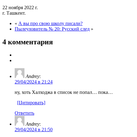
22 ноября 2022 г.
г. Ташкент.
«
А вы про свою школу писали?
Пылеуловитель № 20: Русский след
»
4 комментария
Andrey
:
29/04/2024 в 21:24
ну, хоть Халходжа в список не попал… пока…
[Цитировать]
Ответить
Andrey
:
29/04/2024 в 21:50