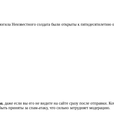
огила Неизвестного солдата были открыты к пятидесятилетию 
за
, даже если вы его не видите на сайте сразу после отправки. 
ть приняты за спам-атаку, что сильно затрудняет модерацию.