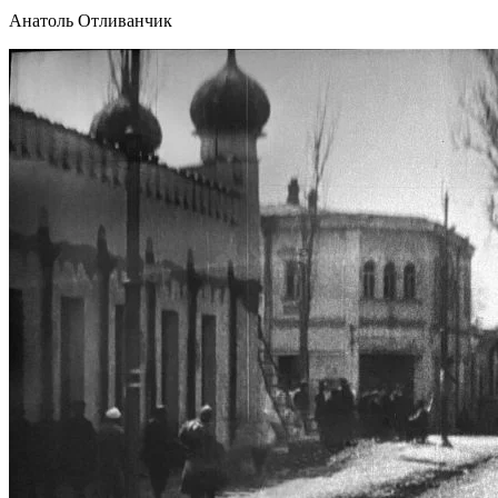
Анатоль Отливанчик