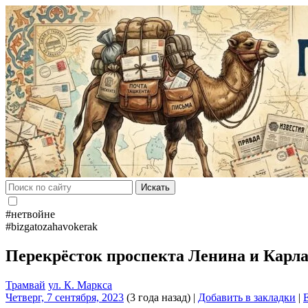
Искать
#нетвойне
#bizgatozahavokerak
Перекрёсток проспекта Ленина и Карл
Трамвай
ул. К. Маркса
Четверг, 7 сентября, 2023
(3 года назад)
|
Добавить в закладки
|