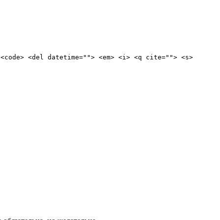
 <code> <del datetime=""> <em> <i> <q cite=""> <s>