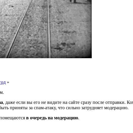
год
»
м.
за
, даже если вы его не видите на сайте сразу после отправки. 
ть приняты за спам-атаку, что сильно затрудняет модерацию.
и помещаются
в очередь на модерацию
.