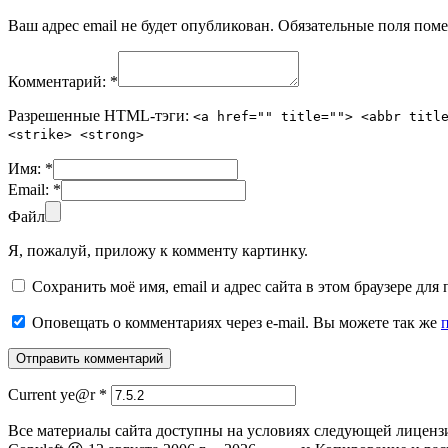
Ваш адрес email не будет опубликован.
Обязательные поля пом
Комментарий:
*
Разрешенные HTML-тэги:
<a href="" title=""> <abbr titl
<strike> <strong>
Имя:
*
Email:
*
Файл
Я, пожалуй, приложу к комменту картинку.
Сохранить моё имя, email и адрес сайта в этом браузере д
Оповещать о комментариях через e-mail. Вы можете так же
Current ye@r
*
Все материалы сайта доступны на условиях следующей лиценз