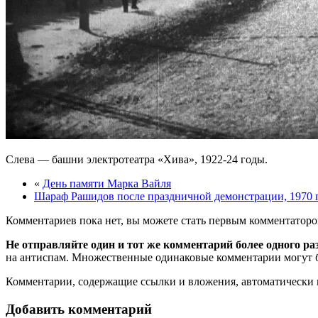
Слева — башни электротеатра «Хива», 1922-24 годы.
«
День памяти Марка Вайля
Шараф Рашидов после праздничной демонстрации, 1970 
Комментариев пока нет, вы можете стать первым комментаторо
Не отправляйте один и тот же комментарий более одного ра
на антиспам. Множественные одинаковые комментарии могут бы
Комментарии, содержащие ссылки и вложения, автоматическ
Добавить комментарий