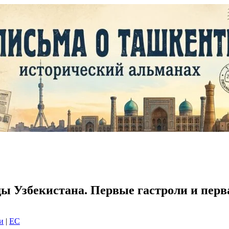
ы Узбекистана. Первые гастроли и пер
и
|
EC