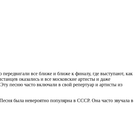
но передвигали все ближе и ближе к финалу, где выступают, как
истанцев оказались и все московские артисты и даже
Эту песню часто включали в свой репертуар и артисты из
 Песня была невероятно популярна в СССР. Она часто звучала в