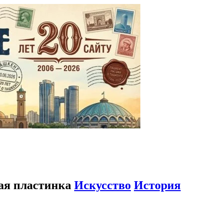
вая пластинка
Искусство
История