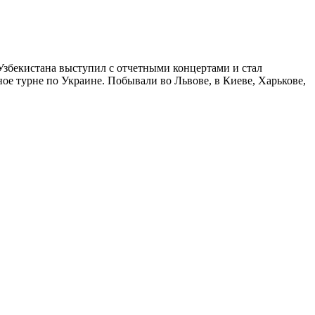
 Узбекистана выступил с отчетными концертами и стал
ное турне по Украине. Побывали во Львове, в Киеве, Харькове,