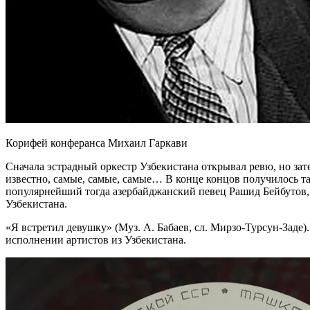
Корифей конферанса Михаил Гаркави
Сначала эстрадный оркестр Узбекистана открывал ревю, но зате
известно, самые, самые, самые… В конце концов получилось та
популярнейший тогда азербайджанский певец Рашид Бейбутов, 
Узбекистана.
«Я встретил девушку» (Муз. А. Бабаев, сл. Мирзо-Турсун-Заде)
исполнении артистов из Узбекистана.