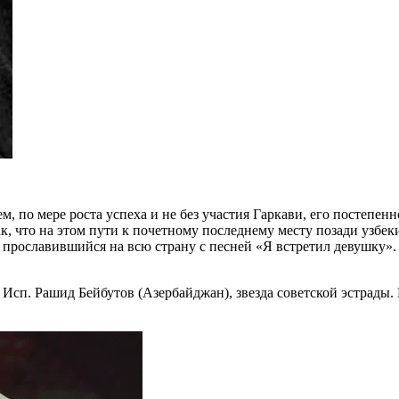
м, по мере роста успеха и не без участия Гаркави, его постепен
к, что на этом пути к почетному последнему месту позади узбек
прославившийся на всю страну с песней «Я встретил девушку». 
. Исп. Рашид Бейбутов (Азербайджан), звезда советской эстрады.