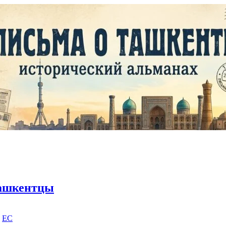
ашкентцы
|
EC