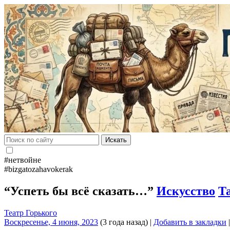
Искать
#нетвойне
#bizgatozahavokerak
“Успеть бы всё сказать…”
Искусство
Т
Театр Горького
Воскресенье, 4 июня, 2023
(3 года назад)
|
Добавить в закладки