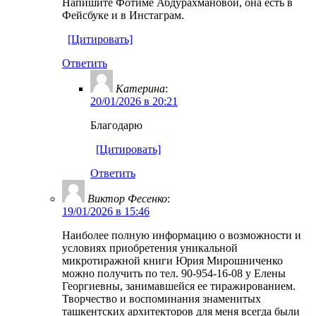
Напишите Фотиме Абдурахмановой, она есть в
Фейсбуке и в Инстаграм.
[Цитировать]
Ответить
Катерина
:
20/01/2026 в 20:21
Благодарю
[Цитировать]
Ответить
Виктор Фесенко
:
19/01/2026 в 15:46
Наиболее полную информацию о возможности и
условиях приобретения уникальной
микротиражной книги Юрия Мирошниченко
можно получить по тел. 90-954-16-08 у Елены
Георгиевны, занимавшейся ее тиражированием.
Творчество и воспоминания знаменитых
ташкентских архитекторов для меня всегда были