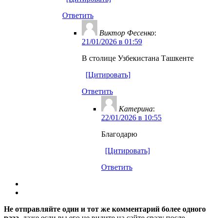
Ответить
Виктор Фесенко
:
21/01/2026 в 01:59
В столице Узбекистана Ташкенте
[Цитировать]
Ответить
Катерина
:
22/01/2026 в 10:55
Благодарю
[Цитировать]
Ответить
Не отправляйте один и тот же комментарий более одного
раза
, даже если вы его не видите на сайте сразу после