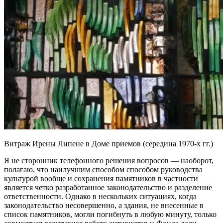
Витраж Ирены Липене в Доме приемов (середина 1970-х гг.)
Я не сторонник телефонного решения вопросов — наоборот,
полагаю, что наилучшим способом способом руководства
культурой вообще и сохранения памятников в частности
является четко разработанное законодательство и разделение
ответственности. Однако в нескольких ситуациях, когда
законодательство несовершенно, а здания, не внесенные в
список памятников, могли погибнуть в любую минуту, только