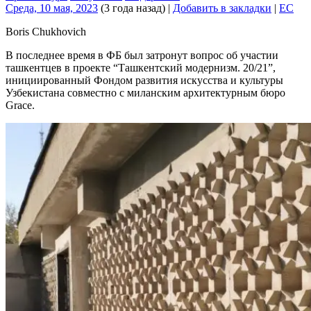
Среда, 10 мая, 2023
(3 года назад)
|
Добавить в закладки
|
EC
Boris Chukhovich
В последнее время в ФБ был затронут вопрос об участии
ташкентцев в проекте “Ташкентский модернизм. 20/21”,
инициированный Фондом развития искусства и культуры
Узбекистана совместно c миланским архитектурным бюро
Grace.