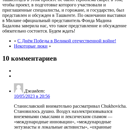
чтобы проект, в подготовке которого участвовали и
приглашенные специалисты, и горожане, и государство, был
представлен и обсужден в Ташкенте. По окончании выставки
в Милане официальный представитель Фонда Мадина
Бадалова заверила нас, что такое представление и обсуждение
обязательно состоится. Будем ждать!
«
С Днём Победы в Великой отечественной войне!
Некоторые люки
»
10 комментариев
Джавдет
:
10/05/2023 в 20:56
Станиславский внимательно рассматривал Chukhovichа.
Становилось душно. Воздух наэлектризовывался
внеземными смыслами и лексическим спамом —
«международные инновации», «международные
энтузиасты и локальные активисты», «охранные