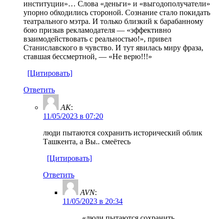
институции»… Слова «деньги» и «выгодополучатели»
упорно обходились стороной. Сознание стало покидать
театрального мэтра. И только близкий к барабанному
бою призыв рекламодателя — «эффективно
взаимодействовать с реальностью!», привел
Станиславского в чувство. И тут явилась миру фраза,
ставшая бессмертной, — «Не верю!!!»
[Цитировать]
Ответить
AK
:
11/05/2023 в 07:20
люди пытаются сохранить исторический облик
Ташкента, а Вы.. смеётесь
[Цитировать]
Ответить
AVN
:
11/05/2023 в 20:34
«люди пытаются сохранить