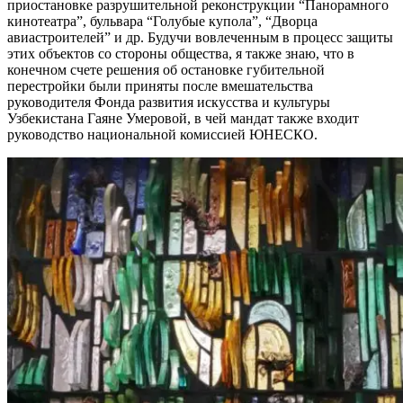
приостановке разрушительной реконструкции “Панорамного
кинотеатра”, бульвара “Голубые купола”, “Дворца
авиастроителей” и др. Будучи вовлеченным в процесс защиты
этих объектов со стороны общества, я также знаю, что в
конечном счете решения об остановке губительной
перестройки были приняты после вмешательства
руководителя Фонда развития искусства и культуры
Узбекистана Гаяне Умеровой, в чей мандат также входит
руководство национальной комиссией ЮНЕСКО.