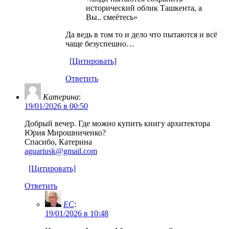
исторический облик Ташкента, а
Вы.. смеётесь»
Да ведь в том то и дело что пытаются и всё
чаще безуспешно…
[Цитировать]
Ответить
Катерина
:
19/01/2026 в 00:50
Добрый вечер. Где можно купить книгу архитектора
Юрия Мирошниченко?
Спасибо, Катерина
aguariusk@gmail.com
[Цитировать]
Ответить
EC
:
19/01/2026 в 10:48