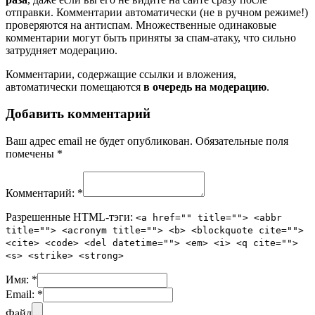
отправки. Комментарии автоматически (не в ручном режиме!)
проверяются на антиспам. Множественные одинаковые
комментарии могут быть приняты за спам-атаку, что сильно
затрудняет модерацию.
Комментарии, содержащие ссылки и вложения,
автоматически помещаются
в очередь на модерацию
.
Добавить комментарий
Ваш адрес email не будет опубликован.
Обязательные поля
помечены
*
Комментарий:
*
Разрешенные HTML-тэги:
<a href="" title=""> <abbr
title=""> <acronym title=""> <b> <blockquote cite="">
<cite> <code> <del datetime=""> <em> <i> <q cite="">
<s> <strike> <strong>
Имя:
*
Email:
*
Файл