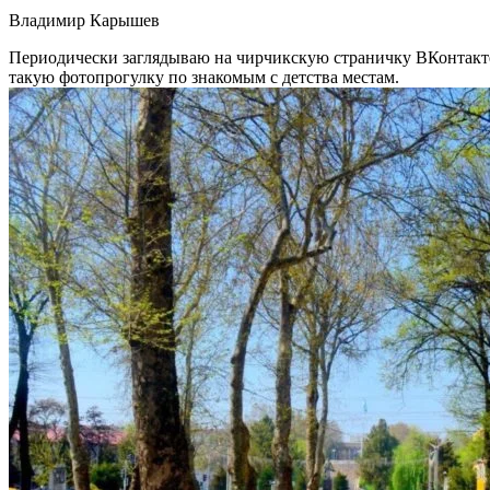
Владимир Карышев
Периодически заглядываю на чирчикскую страничку ВКонтакте,
такую фотопрогулку по знакомым с детства местам.