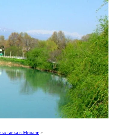
 выставка в Милане
»