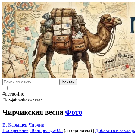
Искать
#нетвойне
#bizgatozahavokerak
Чирчикская весна
Фото
В. Карышев
Чирчик
Воскресенье, 30 апреля, 2023
(3 года назад)
|
Добавить в заклад