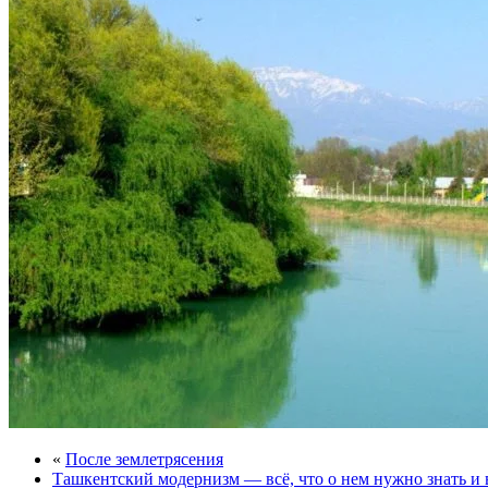
«
После землетрясения
Ташкентский модернизм — всё, что о нем нужно знать и