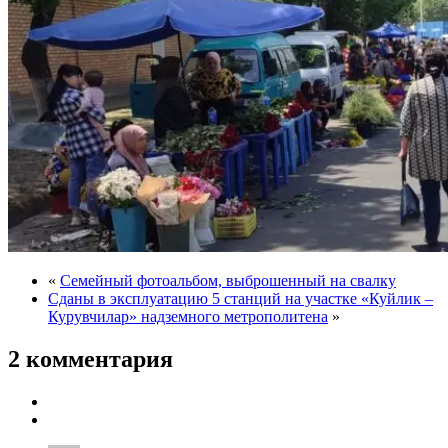
«
Семейный фотоальбом, выброшенный на свалку
Сданы в эксплуатацию 5 станций на участке «Куйлик –
Курувчилар» надземного метрополитена
»
2 комментария