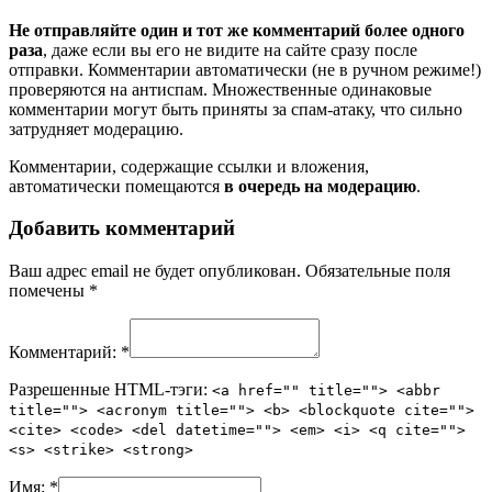
Не отправляйте один и тот же комментарий более одного
раза
, даже если вы его не видите на сайте сразу после
отправки. Комментарии автоматически (не в ручном режиме!)
проверяются на антиспам. Множественные одинаковые
комментарии могут быть приняты за спам-атаку, что сильно
затрудняет модерацию.
Комментарии, содержащие ссылки и вложения,
автоматически помещаются
в очередь на модерацию
.
Добавить комментарий
Ваш адрес email не будет опубликован.
Обязательные поля
помечены
*
Комментарий:
*
Разрешенные HTML-тэги:
<a href="" title=""> <abbr
title=""> <acronym title=""> <b> <blockquote cite="">
<cite> <code> <del datetime=""> <em> <i> <q cite="">
<s> <strike> <strong>
Имя:
*