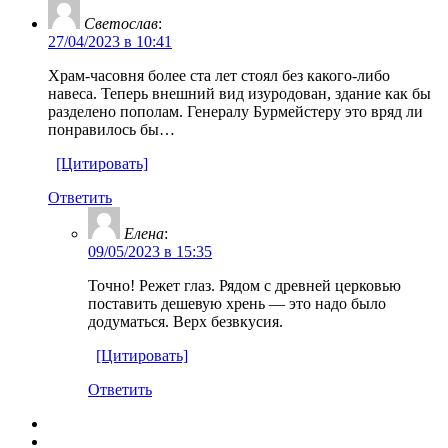
Светослав
:
27/04/2023 в 10:41
Храм-часовня более ста лет стоял без какого-либо
навеса. Теперь внешний вид изуродован, здание как бы
разделено пополам. Генералу Бурмейстеру это вряд ли
понравилось бы…
[Цитировать]
Ответить
Елена
:
09/05/2023 в 15:35
Точно! Режет глаз. Рядом с древней церковью
поставить дешевую хрень — это надо было
додуматься. Верх безвкусия.
[Цитировать]
Ответить