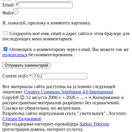
Email:
*
Файл
Я, пожалуй, приложу к комменту картинку.
Сохранить моё имя, email и адрес сайта в этом браузере для
последующих моих комментариев.
Оповещать о комментариях через e-mail. Вы можете так же
подписаться
без комментирования.
Current ye@r
*
Все материалы сайта доступны на условиях следующей
лицензии:
Creative Commons Attribution 4.0 International
.
Copyleft 😉 12 августа 2006 г. » 2026 » ... » ∞ Копирование и
распространение материалов разрешено без ограничений.
Ссылка не обязательна, но желательна.
Разработка сайта: виртуальная секта ".светильnick". Логотип:
Степан Евдокимов
.
При поддержке интернет-провайдера
Sarkor Telecom
(регистрация домена, интернет-услуги).