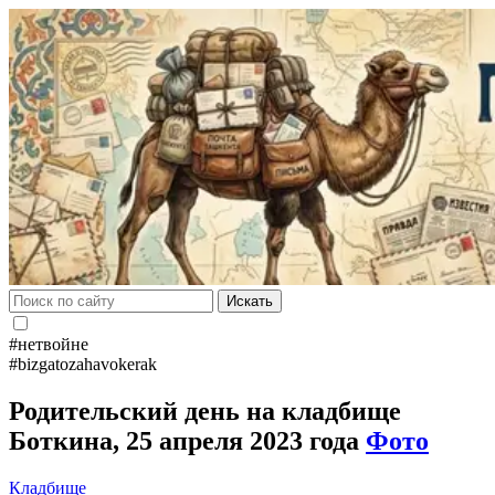
Искать
#нетвойне
#bizgatozahavokerak
Родительский день на кладбище
Боткина, 25 апреля 2023 года
Фото
Кладбище