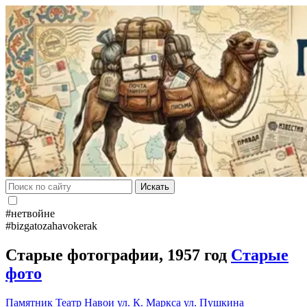
Искать
#нетвойне
#bizgatozahavokerak
Старые фотографии, 1957 год
Старые
фото
Памятник
Театр Навои
ул. К. Маркса
ул. Пушкина