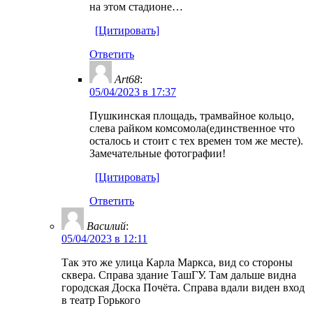
на этом стадионе…
[Цитировать]
Ответить
Art68
:
05/04/2023 в 17:37
Пушкинская площадь, трамвайное кольцо,
слева райком комсомола(единственное что
осталось и стоит с тех времен том же месте).
Замечательные фотографии!
[Цитировать]
Ответить
Василий
:
05/04/2023 в 12:11
Так это же улица Карла Маркса, вид со стороны
сквера. Справа здание ТашГУ. Там дальше видна
городская Доска Почёта. Справа вдали виден вход
в театр Горького