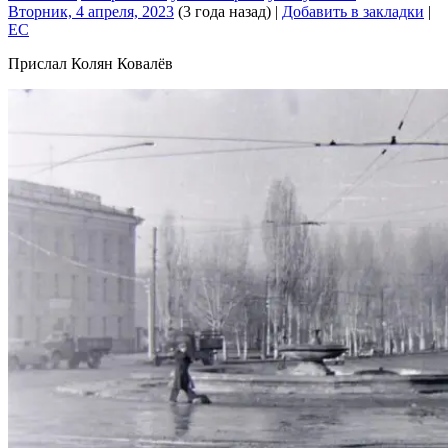
Вторник, 4 апреля, 2023
(3 года назад)
|
Добавить в закладки
|
EC
Прислал Колян Ковалёв