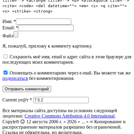
title=""> <acronym title=""> <b> <blockquote cite="">
<cite> <code> <del datetime=""> <em> <i> <q cite="">
<s> <strike> <strong>
Имя:
*
Email:
*
Файл
Я, пожалуй, приложу к комменту картинку.
Сохранить моё имя, email и адрес сайта в этом браузере для
последующих моих комментариев.
Оповещать о комментариях через e-mail. Вы можете так же
подписаться
без комментирования.
Current ye@r
*
Все материалы сайта доступны на условиях следующей
лицензии:
Creative Commons Attribution 4.0 International
.
Copyleft 😉 12 августа 2006 г. » 2026 » ... » ∞ Копирование и
распространение материалов разрешено без ограничений.
Ссылка не обязательна, но желательна.