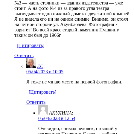
№3 — часть сталинки — здания издательства — уже
стоит. А на фото №4 из-за правого угла театра
выглядывает одноэтажный домик с двускатной крышей.
Я не видела его ни на одном снимке. Видимо, он стоял
на чётной стороне ул. Ахунбабаева. Фотография 7 —
раритет! Во всей красе старый памятник Пушкину,
таким он был до 1966г.
[Цитировать]
Ответить
EC
:
05/04/2023 в 10:05
Я тоже не узнаю место на первой фотографии.
[Цитировать]
Ответить
АКУЛИНА
:
05/04/2023 в 12:54
Очевидно, снимал человек, стоящий у
памятника Пушкину. Слева — райком,