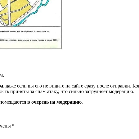
м.
за
, даже если вы его не видите на сайте сразу после отправки. 
ть приняты за спам-атаку, что сильно затрудняет модерацию.
и помещаются
в очередь на модерацию
.
ечены
*