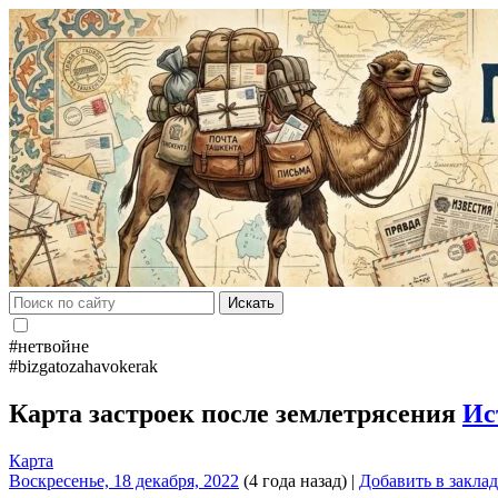
Искать
#нетвойне
#bizgatozahavokerak
Карта застроек после землетрясения
Ис
Карта
Воскресенье, 18 декабря, 2022
(4 года назад)
|
Добавить в закла