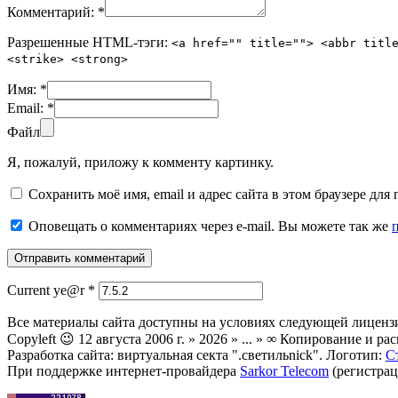
Комментарий:
*
Разрешенные HTML-тэги:
<a href="" title=""> <abbr titl
<strike> <strong>
Имя:
*
Email:
*
Файл
Я, пожалуй, приложу к комменту картинку.
Сохранить моё имя, email и адрес сайта в этом браузере д
Оповещать о комментариях через e-mail. Вы можете так же
Current ye@r
*
Все материалы сайта доступны на условиях следующей лиценз
Copyleft 😉 12 августа 2006 г. » 2026 » ... » ∞ Копирование и
Разработка сайта: виртуальная секта ".светильnick". Логотип:
С
При поддержке интернет-провайдера
Sarkor Telecom
(регистрац