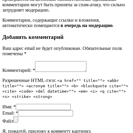
комментарии могут быть приняты за спам-атаку, что сильно
затрудняет модерацию.
Комментарии, содержащие ссылки и вложения,
автоматически помещаются
в очередь на модерацию
.
Добавить комментарий
Ваш адрес email не будет опубликован.
Обязательные поля
помечены
*
Комментарий:
*
Разрешенные HTML-тэги:
<a href="" title=""> <abbr
title=""> <acronym title=""> <b> <blockquote cite="">
<cite> <code> <del datetime=""> <em> <i> <q cite="">
<s> <strike> <strong>
Имя:
*
Email:
*
Файл
Я, пожалуй, приложу к комменту картинку.