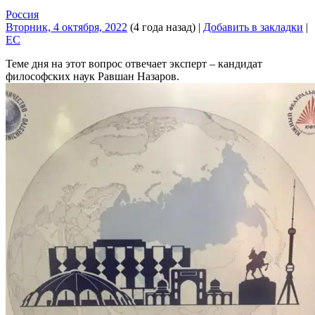
Россия
Вторник, 4 октября, 2022
(4 года назад)
|
Добавить в закладки
|
EC
Теме дня на этот вопрос отвечает эксперт – кандидат
философских наук Равшан Назаров.