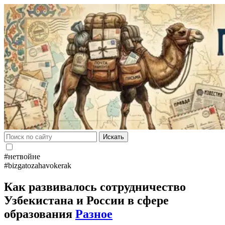
Искать
#нетвойне
#bizgatozahavokerak
Как развивалось сотрудничество
Узбекистана и России в сфере
образования
Разное