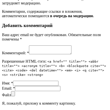
затрудняет модерацию.
Комментарии, содержащие ссылки и вложения,
автоматически помещаются
в очередь на модерацию
.
Добавить комментарий
Ваш адрес email не будет опубликован.
Обязательные поля
помечены
*
Комментарий:
*
Разрешенные HTML-тэги:
<a href="" title=""> <abbr
title=""> <acronym title=""> <b> <blockquote cite="">
<cite> <code> <del datetime=""> <em> <i> <q cite="">
<s> <strike> <strong>
Имя:
*
Email:
*
Файл
Я, пожалуй, приложу к комменту картинку.