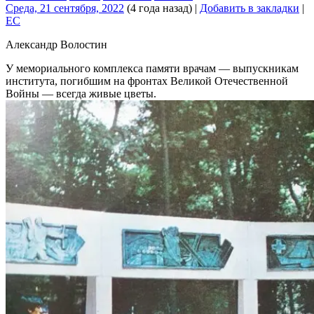
Среда, 21 сентября, 2022
(4 года назад)
|
Добавить в закладки
|
EC
Александр Волостин
У мемориального комплекса памяти врачам — выпускникам
института, погибшим на фронтах Великой Отечественной
Войны — всегда живые цветы.