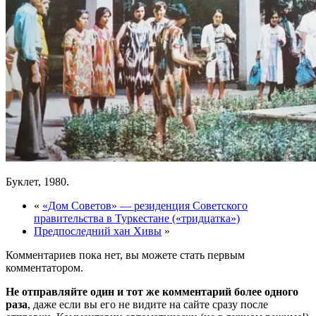
Буклет, 1980.
«
«Дом Советов» — резиденция Советского
правительства в Туркестане («тридцатка»)
Предпоследний хан Хивы
»
Комментариев пока нет, вы можете стать первым
комментатором.
Не отправляйте один и тот же комментарий более одного
раза
, даже если вы его не видите на сайте сразу после