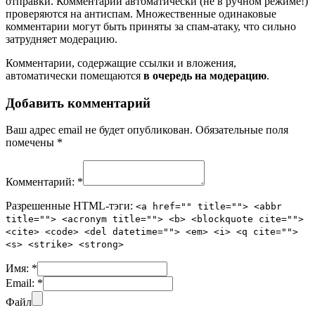
отправки. Комментарии автоматически (не в ручном режиме!)
проверяются на антиспам. Множественные одинаковые
комментарии могут быть приняты за спам-атаку, что сильно
затрудняет модерацию.
Комментарии, содержащие ссылки и вложения,
автоматически помещаются
в очередь на модерацию
.
Добавить комментарий
Ваш адрес email не будет опубликован.
Обязательные поля
помечены
*
Комментарий:
*
Разрешенные HTML-тэги:
<a href="" title=""> <abbr
title=""> <acronym title=""> <b> <blockquote cite="">
<cite> <code> <del datetime=""> <em> <i> <q cite="">
<s> <strike> <strong>
Имя:
*
Email:
*
Файл