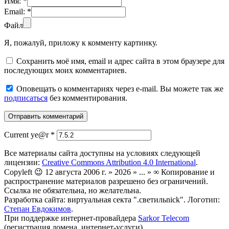
Имя:
*
Email:
*
Файл
Я, пожалуй, приложу к комменту картинку.
Сохранить моё имя, email и адрес сайта в этом браузере для
последующих моих комментариев.
Оповещать о комментариях через e-mail. Вы можете так же
подписаться
без комментирования.
Current ye@r
*
Все материалы сайта доступны на условиях следующей
лицензии:
Creative Commons Attribution 4.0 International
.
Copyleft 😉 12 августа 2006 г. » 2026 » ... » ∞ Копирование и
распространение материалов разрешено без ограничений.
Ссылка не обязательна, но желательна.
Разработка сайта: виртуальная секта ".светильnick". Логотип:
Степан Евдокимов
.
При поддержке интернет-провайдера
Sarkor Telecom
(регистрация домена, интернет-услуги).