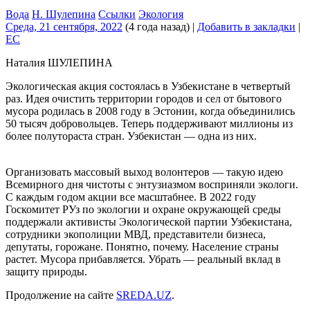
Вода
Н. Шулепина
Ссылки
Экология
Среда, 21 сентября, 2022
(4 года назад)
|
Добавить в закладки
|
EC
Наталия ШУЛЕПИНА
Экологическая акция состоялась в Узбекистане в четвертый
раз. Идея очистить территории городов и сел от бытового
мусора родилась в 2008 году в Эстонии, когда объединились
50 тысяч добровольцев. Теперь поддерживают миллионы из
более полутораста стран. Узбекистан — одна из них.
Организовать массовый выход волонтеров — такую идею
Всемирного дня чистоты с энтузиазмом восприняли экологи.
С каждым годом акции все масштабнее. В 2022 году
Госкомитет РУз по экологии и охране окружающей среды
поддержали активисты Экологической партии Узбекистана,
сотрудники экополиции МВД, представители бизнеса,
депутаты, горожане. Понятно, почему. Население страны
растет. Мусора прибавляется. Убрать — реальный вклад в
защиту природы.
Продолжение на сайте
SREDA.UZ
.