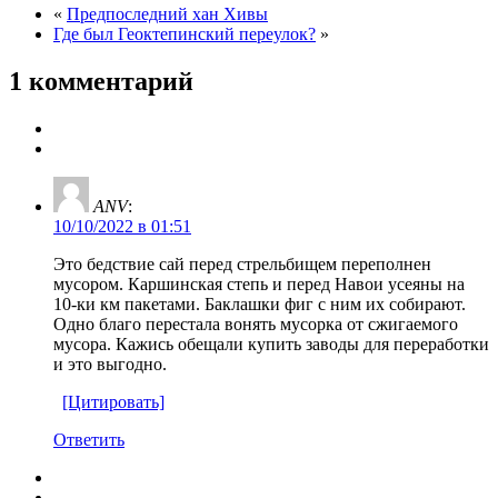
«
Предпоследний хан Хивы
Где был Геоктепинский переулок?
»
1 комментарий
ANV
:
10/10/2022 в 01:51
Это бедствие сай перед стрельбищем переполнен
мусором. Каршинская степь и перед Навои усеяны на
10-ки км пакетами. Баклашки фиг с ним их собирают.
Одно благо перестала вонять мусорка от сжигаемого
мусора. Кажись обещали купить заводы для переработки
и это выгодно.
[Цитировать]
Ответить