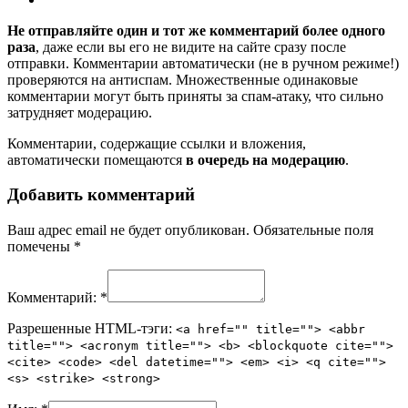
Не отправляйте один и тот же комментарий более одного
раза
, даже если вы его не видите на сайте сразу после
отправки. Комментарии автоматически (не в ручном режиме!)
проверяются на антиспам. Множественные одинаковые
комментарии могут быть приняты за спам-атаку, что сильно
затрудняет модерацию.
Комментарии, содержащие ссылки и вложения,
автоматически помещаются
в очередь на модерацию
.
Добавить комментарий
Ваш адрес email не будет опубликован.
Обязательные поля
помечены
*
Комментарий:
*
Разрешенные HTML-тэги:
<a href="" title=""> <abbr
title=""> <acronym title=""> <b> <blockquote cite="">
<cite> <code> <del datetime=""> <em> <i> <q cite="">
<s> <strike> <strong>