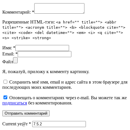
Комментарий:
*
Разрешенные HTML-тэги:
<a href="" title=""> <abbr
title=""> <acronym title=""> <b> <blockquote cite="">
<cite> <code> <del datetime=""> <em> <i> <q cite="">
<s> <strike> <strong>
Имя:
*
Email:
*
Файл
Я, пожалуй, приложу к комменту картинку.
Сохранить моё имя, email и адрес сайта в этом браузере для
последующих моих комментариев.
Оповещать о комментариях через e-mail. Вы можете так же
подписаться
без комментирования.
Current ye@r
*