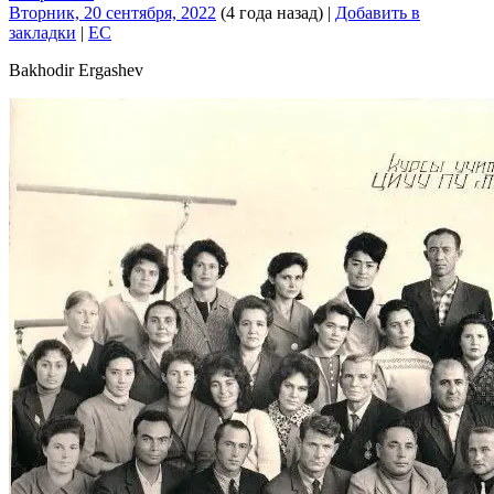
Вторник, 20 сентября, 2022
(4 года назад)
|
Добавить в
закладки
|
EC
Bakhodir Ergashev