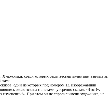
. Художники, среди которых были весьма именитые, взялись за
ботами.
скизов, один из которых под номером 13, изображавший
ившись около эскиза с аистами, уверенно сказал: «Этот!».
их изменений!». При этом он не спросил имени художника, не