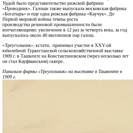
Урдой было представительство рижской фабрики
«Проводник». Галоши также выпускала московская фабрика
«Богатырь» и еще одна рижская фабрика «Каучук». До
Первой мировой войны темпы роста
производства резиновой промышленности были
впечатляющими: увеличение в 12 раз за четверть века, за год
выпускалось около 40 миллионов пар галош.
«Треугольник», кстати, принимал участие в XXY-ой
юбилейной Туркестанской сельскохозяйственной выставке
1909 г. в Ташкенте на Константиновском (через несколько лет
он стал Кауфманским) сквере.
Павильон фирмы «Треугольник» на выставке в Ташкенте в
1909 г.