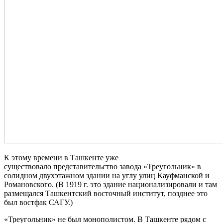
К этому времени в Ташкенте уже
существовало представительство завода «Треугольник» в
солидном двухэтажном здании на углу улиц Кауфманской и
Романовского. (В 1919 г. это здание национализировали и там
размещался Ташкентский восточный институт, позднее это
был востфак САГУ.)
«Треугольник» не был монополистом. В Ташкенте рядом с