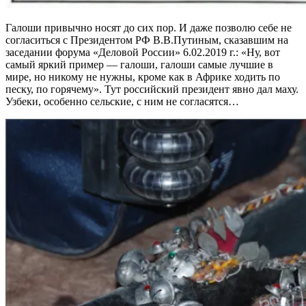
Галоши привычно носят до сих пор. И даже позволю себе не
согласиться с Президентом РФ В.В.Путиным, сказавшим на
заседании форума «Деловой России» 6.02.2019 г.: «Ну, вот
самый яркий пример — галоши, галоши самые лучшие в
мире, но никому не нужны, кроме как в Африке ходить по
песку, по горячему». Тут российский президент явно дал маху.
Узбеки, особенно сельские, с ним не согласятся…