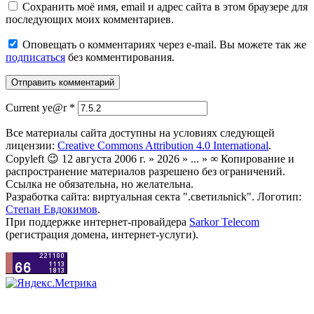
Сохранить моё имя, email и адрес сайта в этом браузере для
последующих моих комментариев.
Оповещать о комментариях через e-mail. Вы можете так же
подписаться
без комментирования.
Current ye@r
*
Все материалы сайта доступны на условиях следующей
лицензии:
Creative Commons Attribution 4.0 International
.
Copyleft 😉 12 августа 2006 г. » 2026 » ... » ∞ Копирование и
распространение материалов разрешено без ограничений.
Ссылка не обязательна, но желательна.
Разработка сайта: виртуальная секта ".светильnick". Логотип:
Степан Евдокимов
.
При поддержке интернет-провайдера
Sarkor Telecom
(регистрация домена, интернет-услуги).