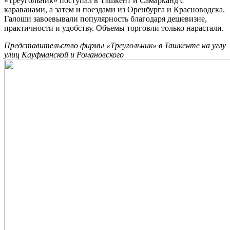
«Треугольник» поступал в Ташкент и Самарканд с
караванами, а затем и поездами из Оренбурга и Красноводска.
Галоши завоевывали популярность благодаря дешевизне,
практичности и удобству. Объемы торговли только нарастали.
Представительство фирмы «Треугольник» в Ташкенте на углу
улиц Кауфманской и Романовского