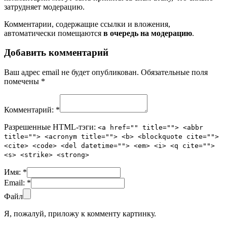
затрудняет модерацию.
Комментарии, содержащие ссылки и вложения,
автоматически помещаются
в очередь на модерацию
.
Добавить комментарий
Ваш адрес email не будет опубликован.
Обязательные поля
помечены
*
Комментарий:
*
Разрешенные HTML-тэги:
<a href="" title=""> <abbr
title=""> <acronym title=""> <b> <blockquote cite="">
<cite> <code> <del datetime=""> <em> <i> <q cite="">
<s> <strike> <strong>
Имя:
*
Email:
*
Файл
Я, пожалуй, приложу к комменту картинку.