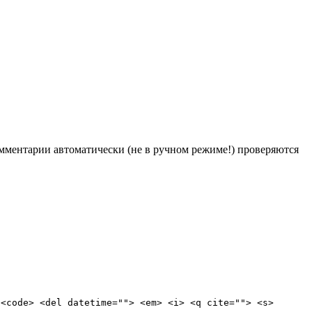
Комментарии автоматически (не в ручном режиме!) проверяются
 <code> <del datetime=""> <em> <i> <q cite=""> <s>