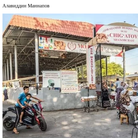
Алавиддин Маннапов