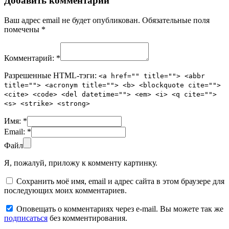
Добавить комментарий
Ваш адрес email не будет опубликован.
Обязательные поля
помечены
*
Комментарий:
*
Разрешенные HTML-тэги:
<a href="" title=""> <abbr
title=""> <acronym title=""> <b> <blockquote cite="">
<cite> <code> <del datetime=""> <em> <i> <q cite="">
<s> <strike> <strong>
Имя:
*
Email:
*
Файл
Я, пожалуй, приложу к комменту картинку.
Сохранить моё имя, email и адрес сайта в этом браузере для
последующих моих комментариев.
Оповещать о комментариях через e-mail. Вы можете так же
подписаться
без комментирования.