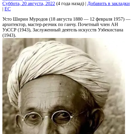
Суббота, 20 августа, 2022
(4 года назад)
|
Добавить в закладки
|
EC
Усто Ширин Муродов (18 августа 1880 — 12 февраля 1957) —
архитектор, мастер-резчик по ганчу. Почетный член АН
УзССР (1943), Заслуженный деятель искусств Узбекистана
(1943).