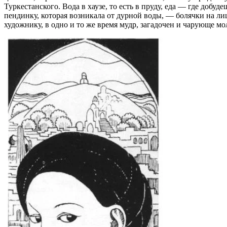
Туркестанского. Вода в хаузе, то есть в пруду, еда — где до
пендинку, которая возникала от дурной воды, — болячки на ли
художнику, в одно и то же время мудр, загадочен и чарующе м