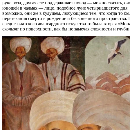
руке роза, другая еле поддерживает повод — можно сказать, 
юношей в чалмах — лицо, подобное луне четырнадцатого дня, и
возможно, они же в будущем, любующиеся тем, что когда-то был
перетекания смерти в рождение и бесконечного пространства. 
среднеазиатского авангардного искусства то была вторая «Мо
скользят по поверхности, как бы не замечая сложности и глуб