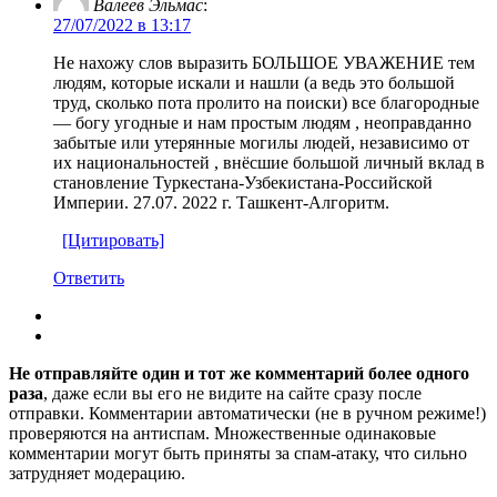
Валеев Эльмас
:
27/07/2022 в 13:17
Не нахожу слов выразить БОЛЬШОЕ УВАЖЕНИЕ тем
людям, которые искали и нашли (а ведь это большой
труд, сколько пота пролито на поиски) все благородные
— богу угодные и нам простым людям , неоправданно
забытые или утерянные могилы людей, независимо от
их национальностей , внёсшие большой личный вклад в
становление Туркестана-Узбекистана-Российской
Империи. 27.07. 2022 г. Ташкент-Алгоритм.
[Цитировать]
Ответить
Не отправляйте один и тот же комментарий более одного
раза
, даже если вы его не видите на сайте сразу после
отправки. Комментарии автоматически (не в ручном режиме!)
проверяются на антиспам. Множественные одинаковые
комментарии могут быть приняты за спам-атаку, что сильно
затрудняет модерацию.