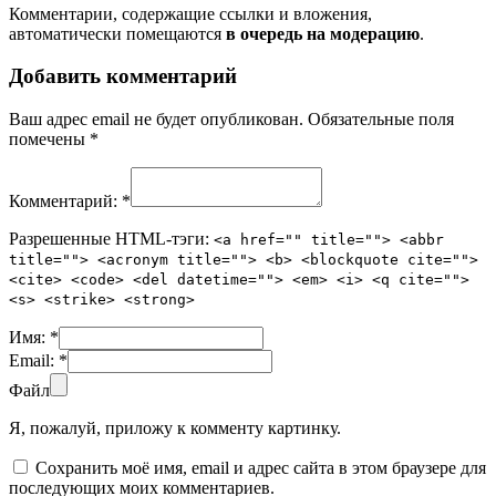
Комментарии, содержащие ссылки и вложения,
автоматически помещаются
в очередь на модерацию
.
Добавить комментарий
Ваш адрес email не будет опубликован.
Обязательные поля
помечены
*
Комментарий:
*
Разрешенные HTML-тэги:
<a href="" title=""> <abbr
title=""> <acronym title=""> <b> <blockquote cite="">
<cite> <code> <del datetime=""> <em> <i> <q cite="">
<s> <strike> <strong>
Имя:
*
Email:
*
Файл
Я, пожалуй, приложу к комменту картинку.
Сохранить моё имя, email и адрес сайта в этом браузере для
последующих моих комментариев.