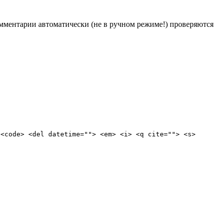
Комментарии автоматически (не в ручном режиме!) проверяются
 <code> <del datetime=""> <em> <i> <q cite=""> <s>