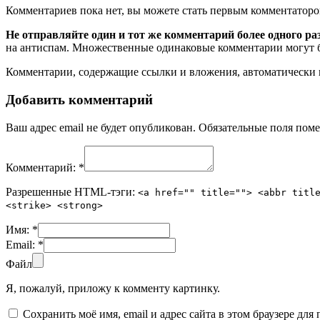
Комментариев пока нет, вы можете стать первым комментаторо
Не отправляйте один и тот же комментарий более одного ра
на антиспам. Множественные одинаковые комментарии могут бы
Комментарии, содержащие ссылки и вложения, автоматическ
Добавить комментарий
Ваш адрес email не будет опубликован.
Обязательные поля пом
Комментарий:
*
Разрешенные HTML-тэги:
<a href="" title=""> <abbr titl
<strike> <strong>
Имя:
*
Email:
*
Файл
Я, пожалуй, приложу к комменту картинку.
Сохранить моё имя, email и адрес сайта в этом браузере д