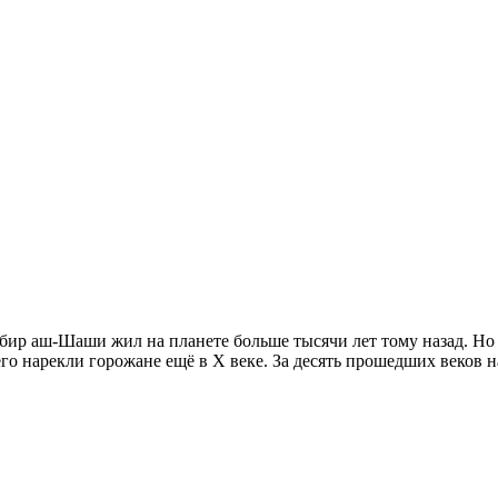
р аш-Шаши жил на планете больше тысячи лет тому назад. Но н
го нарекли горожане ещё в Х веке. За десять прошедших веков