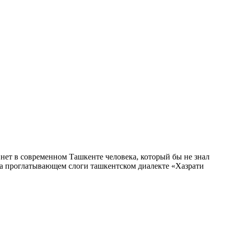
ет в современном Ташкенте человека, который бы не знал
 на проглатывающем слоги ташкентском диалекте «Хазрати