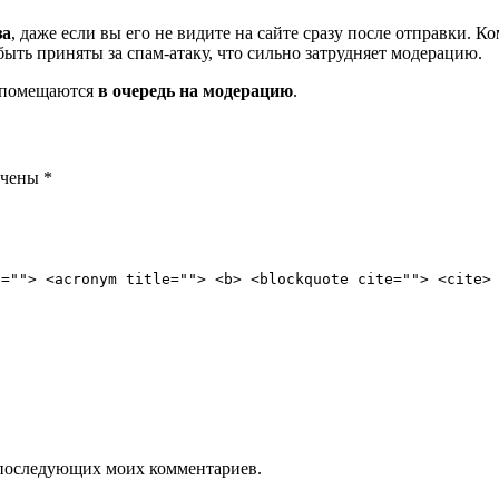
за
, даже если вы его не видите на сайте сразу после отправки. 
ть приняты за спам-атаку, что сильно затрудняет модерацию.
и помещаются
в очередь на модерацию
.
ечены
*
e=""> <acronym title=""> <b> <blockquote cite=""> <cite>
ля последующих моих комментариев.