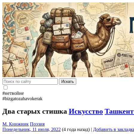
Искать
#нетвойне
#bizgatozahavokerak
Два старых стишка
Искусство
Ташкен
М. Книжник
Поэзия
Понедельник, 11 июля, 2022
(4 года назад)
|
Добавить в закладк