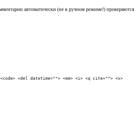
Комментарии автоматически (не в ручном режиме!) проверяются
 <code> <del datetime=""> <em> <i> <q cite=""> <s>