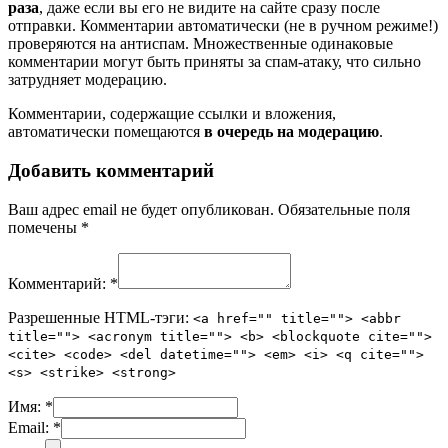
раза
, даже если вы его не видите на сайте сразу после
отправки. Комментарии автоматически (не в ручном режиме!)
проверяются на антиспам. Множественные одинаковые
комментарии могут быть приняты за спам-атаку, что сильно
затрудняет модерацию.
Комментарии, содержащие ссылки и вложения,
автоматически помещаются
в очередь на модерацию
.
Добавить комментарий
Ваш адрес email не будет опубликован.
Обязательные поля
помечены
*
Комментарий:
*
Разрешенные HTML-тэги:
<a href="" title=""> <abbr
title=""> <acronym title=""> <b> <blockquote cite="">
<cite> <code> <del datetime=""> <em> <i> <q cite="">
<s> <strike> <strong>
Имя:
*
Email:
*