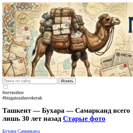
Искать
#нетвойне
#bizgatozahavokerak
Ташкент — Бухара — Самарканд всего
лишь 30 лет назад
Старые фото
Бухара
Самарканд