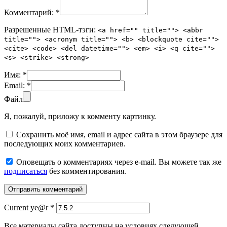
Комментарий:
*
Разрешенные HTML-тэги:
<a href="" title=""> <abbr
title=""> <acronym title=""> <b> <blockquote cite="">
<cite> <code> <del datetime=""> <em> <i> <q cite="">
<s> <strike> <strong>
Имя:
*
Email:
*
Файл
Я, пожалуй, приложу к комменту картинку.
Сохранить моё имя, email и адрес сайта в этом браузере для
последующих моих комментариев.
Оповещать о комментариях через e-mail. Вы можете так же
подписаться
без комментирования.
Current ye@r
*
Все материалы сайта доступны на условиях следующей