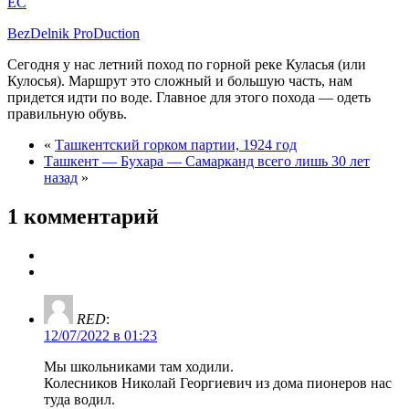
EC
BezDelnik ProDuction
Сегодня у нас летний поход по горной реке Куласья (или
Кулосья). Маршрут это сложный и большую часть, нам
придется идти по воде. Главное для этого похода — одеть
правильную обувь.
«
Ташкентский горком партии, 1924 год
Ташкент — Бухара — Самарканд всего лишь 30 лет
назад
»
1 комментарий
RED
:
12/07/2022 в 01:23
Мы школьниками там ходили.
Колесников Николай Георгиевич из дома пионеров нас
туда водил.