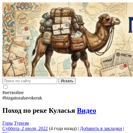
Искать
#нетвойне
#bizgatozahavokerak
Поход по реке Куласья
Видео
Горы
Туризм
Суббота, 2 июля, 2022
(4 года назад)
|
Добавить в закладки
|