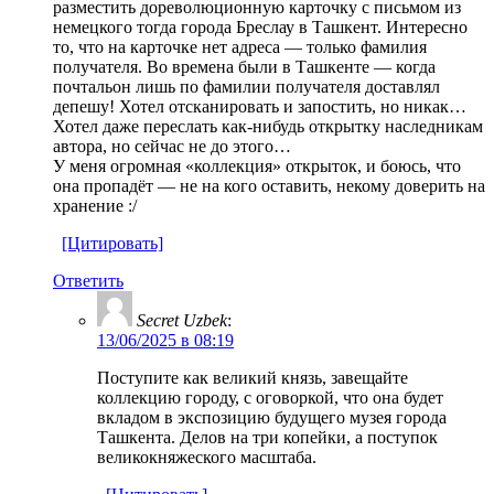
разместить дореволюционную карточку с письмом из
немецкого тогда города Бреслау в Ташкент. Интересно
то, что на карточке нет адреса — только фамилия
получателя. Во времена были в Ташкенте — когда
почтальон лишь по фамилии получателя доставлял
депешу! Хотел отсканировать и запостить, но никак…
Хотел даже переслать как-нибудь открытку наследникам
автора, но сейчас не до этого…
У меня огромная «коллекция» открыток, и боюсь, что
она пропадёт — не на кого оставить, некому доверить на
хранение :/
[Цитировать]
Ответить
Secret Uzbek
:
13/06/2025 в 08:19
Поступите как великий князь, завещайте
коллекцию городу, с оговоркой, что она будет
вкладом в экспозицию будущего музея города
Ташкента. Делов на три копейки, а поступок
великокняжеского масштаба.