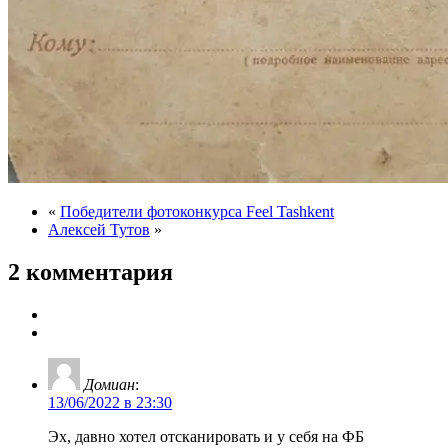
«
Победители фотоконкурса Feel Tashkent
Алексей Тутов
»
2 комментария
Домиан
:
13/06/2022 в 23:30
Эх, давно хотел отсканировать и у себя на ФБ