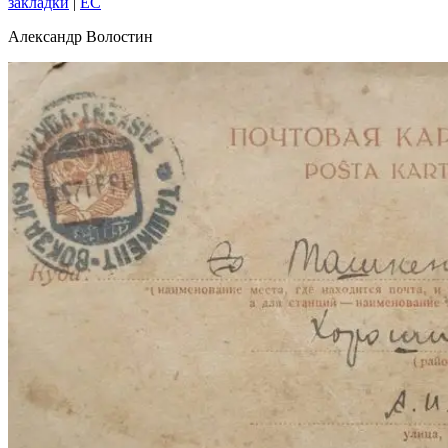
закладки
|
EC
Александр Волостин