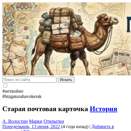
Искать
#нетвойне
#bizgatozahavokerak
Старая почтовая карточка
История
А. Волостин
Марки
Открытки
Понедельник, 13 июня, 2022
(4 года назад)
|
Добавить в