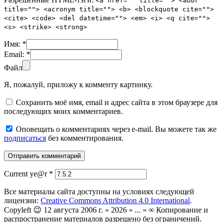
<a href="" title=""> <abbr
title=""> <acronym title=""> <b> <blockquote cite="">
<cite> <code> <del datetime=""> <em> <i> <q cite="">
<s> <strike> <strong>
Имя:
*
Email:
*
Файл
Я, пожалуй, приложу к комменту картинку.
Сохранить моё имя, email и адрес сайта в этом браузере для
последующих моих комментариев.
Оповещать о комментариях через e-mail. Вы можете так же
подписаться
без комментирования.
Current ye@r
*
Все материалы сайта доступны на условиях следующей
лицензии:
Creative Commons Attribution 4.0 International
.
Copyleft 😉 12 августа 2006 г. » 2026 » ... » ∞ Копирование и
распространение материалов разрешено без ограничений.