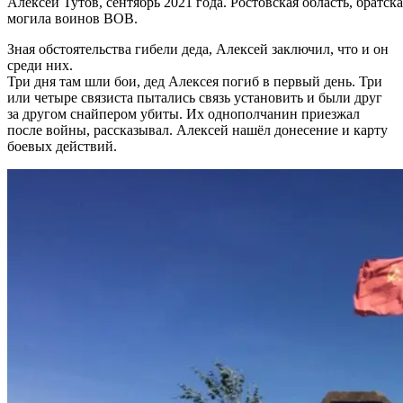
Алексей Тутов, сентябрь 2021 года. Ростовская область, братска
могила воинов ВОВ.
Зная обстоятельства гибели деда, Алексей заключил, что и он
среди них.
Три дня там шли бои, дед Алексея погиб в первый день. Три
или четыре связиста пытались связь установить и были друг
за другом снайпером убиты. Их однополчанин приезжал
после войны, рассказывал. Алексей нашёл донесение и карту
боевых действий.