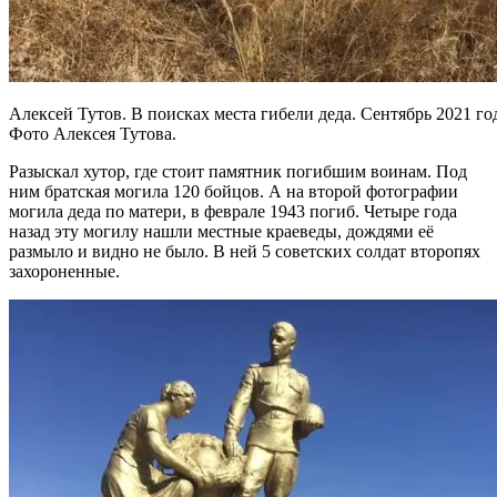
Алексей Тутов. В поисках места гибели деда. Сентябрь 2021 го
Фото Алексея Тутова.
Разыскал хутор, где стоит памятник погибшим воинам. Под
ним братская могила 120 бойцов. А на второй фотографии
могила деда по матери, в феврале 1943 погиб. Четыре года
назад эту могилу нашли местные краеведы, дождями её
размыло и видно не было. В ней 5 советских солдат второпях
захороненные.