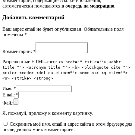
Комментарии, содержащие ссылки и вложения,
автоматически помещаются
в очередь на модерацию
.
Добавить комментарий
Ваш адрес email не будет опубликован.
Обязательные поля
помечены
*
Комментарий:
*
Разрешенные HTML-тэги:
<a href="" title=""> <abbr
title=""> <acronym title=""> <b> <blockquote cite="">
<cite> <code> <del datetime=""> <em> <i> <q cite="">
<s> <strike> <strong>
Имя:
*
Email:
*
Файл
Я, пожалуй, приложу к комменту картинку.
Сохранить моё имя, email и адрес сайта в этом браузере для
последующих моих комментариев.