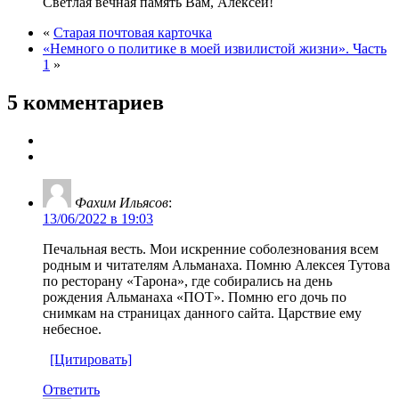
Светлая вечная память Вам, Алексей!
«
Старая почтовая карточка
«Немного о политике в моей извилистой жизни». Часть
1
»
5 комментариев
Фахим Ильясов
:
13/06/2022 в 19:03
Печальная весть. Мои искренние соболезнования всем
родным и читателям Альманаха. Помню Алексея Тутова
по ресторану «Тарона», где собирались на день
рождения Альманаха «ПОТ». Помню его дочь по
снимкам на страницах данного сайта. Царствие ему
небесное.
[Цитировать]
Ответить