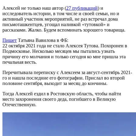
Алексей не только наш автор (
27 публикаций
) и
исследователь истории, в том числе и своей семьи, но и
активный участник мероприятий, не раз встречал дома
письмоташкентцев, угощал наливкой «тутовкой» и
рассказами. Жалко. Будем вспоминать хорошего товарища.
Пишет
Татьяна Вавилова в ФБ:
22 октября 2021 года не стало Алексея Тутова. Похоронен в
Подмосковье. Несколько месяцев мы пытались узнать
причину его молчания и только сегодня ко мне пришла эта
печальная весть.
Перечитывала переписку с Алексеем за август-сентябрь 2021-
го и нашла последние его фотографии. Прислал во второй
половине сентября, выходит за месяц до кончины.
Тогда Алексей ездил в Ростовскую область, чтобы найти
место захоронения своего деда, погибшего в Великую
Отечественную.