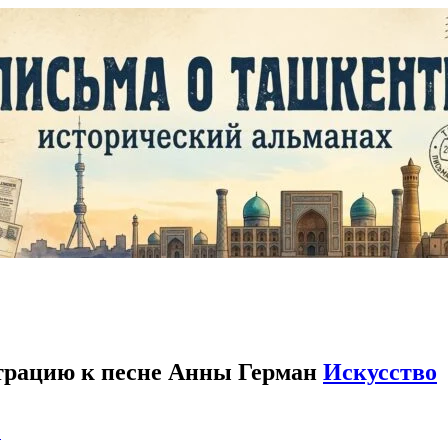
трацию к песне Анны Герман
Искусство
C