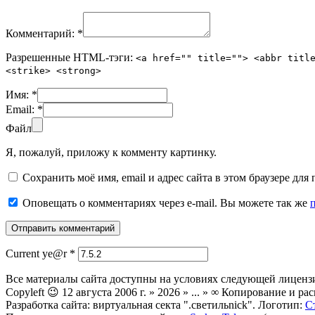
Комментарий:
*
Разрешенные HTML-тэги:
<a href="" title=""> <abbr titl
<strike> <strong>
Имя:
*
Email:
*
Файл
Я, пожалуй, приложу к комменту картинку.
Сохранить моё имя, email и адрес сайта в этом браузере д
Оповещать о комментариях через e-mail. Вы можете так же
Current ye@r
*
Все материалы сайта доступны на условиях следующей лиценз
Copyleft 😉 12 августа 2006 г. » 2026 » ... » ∞ Копирование и
Разработка сайта: виртуальная секта ".светильnick". Логотип:
С