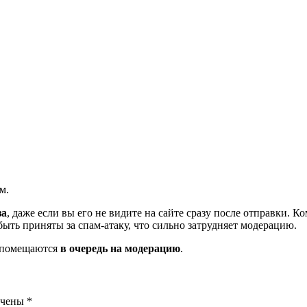
м.
за
, даже если вы его не видите на сайте сразу после отправки. 
ть приняты за спам-атаку, что сильно затрудняет модерацию.
и помещаются
в очередь на модерацию
.
ечены
*