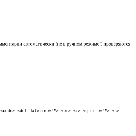
Комментарии автоматически (не в ручном режиме!) проверяются
 <code> <del datetime=""> <em> <i> <q cite=""> <s>