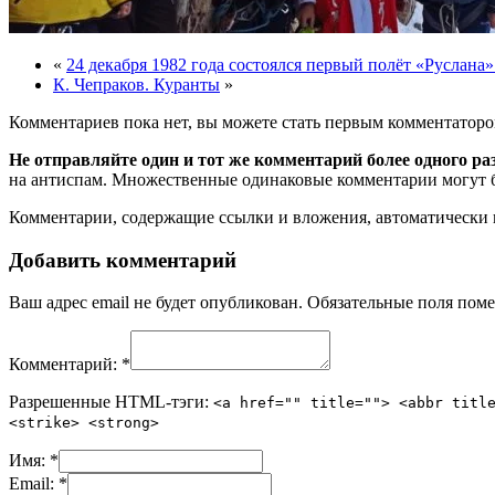
«
24 декабря 1982 года состоялся первый полёт «Руслана
К. Чепраков. Куранты
»
Комментариев пока нет, вы можете стать первым комментаторо
Не отправляйте один и тот же комментарий более одного ра
на антиспам. Множественные одинаковые комментарии могут бы
Комментарии, содержащие ссылки и вложения, автоматическ
Добавить комментарий
Ваш адрес email не будет опубликован.
Обязательные поля пом
Комментарий:
*
Разрешенные HTML-тэги:
<a href="" title=""> <abbr titl
<strike> <strong>
Имя:
*
Email:
*