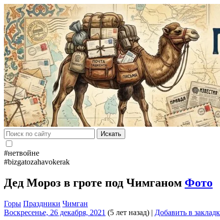
Искать
#нетвойне
#bizgatozahavokerak
Дед Мороз в гроте под Чимганом
Фото
Горы
Праздники
Чимган
Воскресенье, 26 декабря, 2021
(5 лет назад)
|
Добавить в заклад