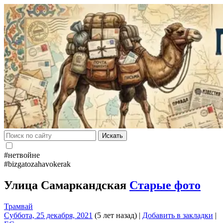
Искать
#нетвойне
#bizgatozahavokerak
Улица Самаркандская
Старые фото
Трамвай
Суббота, 25 декабря, 2021
(5 лет назад)
|
Добавить в закладки
|