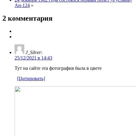
Ан-124
»
2 комментария
J_Silver
:
25/12/2021 в 14:43
Тут на сайте эта фотография была в цвете
[Цитировать]