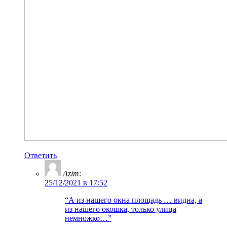
Ответить
Azim
:
25/12/2021 в 17:52
“А из нашего окна площадь … видна, а
из нашего окошка, только улица
немножко…”