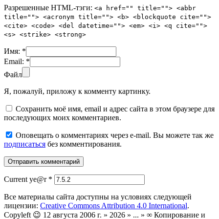
Разрешенные HTML-тэги:
<a href="" title=""> <abbr
title=""> <acronym title=""> <b> <blockquote cite="">
<cite> <code> <del datetime=""> <em> <i> <q cite="">
<s> <strike> <strong>
Имя:
*
Email:
*
Файл
Я, пожалуй, приложу к комменту картинку.
Сохранить моё имя, email и адрес сайта в этом браузере для
последующих моих комментариев.
Оповещать о комментариях через e-mail. Вы можете так же
подписаться
без комментирования.
Current ye@r
*
Все материалы сайта доступны на условиях следующей
лицензии:
Creative Commons Attribution 4.0 International
.
Copyleft 😉 12 августа 2006 г. » 2026 » ... » ∞ Копирование и