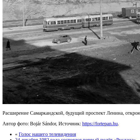
Расширение Самаркандской, будущий проспект Ленина, откроют
Автор фото: Bojár Sándor, Источник:
https://fortepan.hu
.
«
Голос нашего телевидения
24 декабря 1982 года состоялся первый полёт «Руслана»