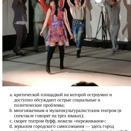
критической площадкой на которой остроумно и
доступно обсуждают острые социальные и
политические проблемы;
многоязычным и мультикультуралистским театром (в
спектакле говорят на трех языках);
скорее театром буфф, нежели «переживания»;
зеркалом городского самосознания — здесь город